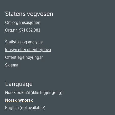
Statens vegvesen
Om organisasjonen
Org.nr.: 971 032 081
Statistikk og analysar
Innsyn etter offentleglova
Offentlege høyringar
Skjema
Language
Norsk bokmål (ikke tilgjengelig)
Norsk nynorsk
English (not available)