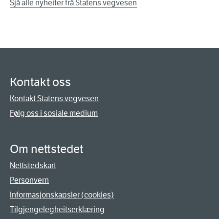
Sjå alle nyheiter frå Statens vegvesen
Kontakt oss
Kontakt Statens vegvesen
Følg oss i sosiale medium
Om nettstedet
Nettstedskart
Personvern
Informasjonskapsler (cookies)
Tilgjengelegheitserklæring