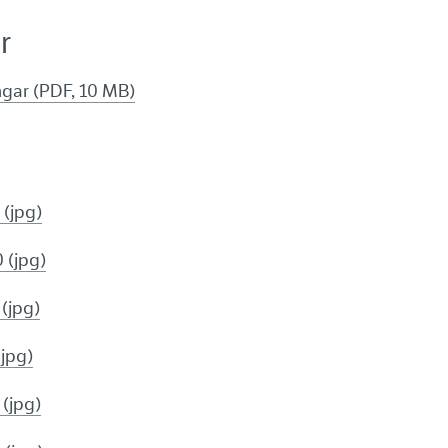
r
ngar (PDF, 10 MB)
 (jpg)
 (jpg)
(jpg)
(jpg)
 (jpg)