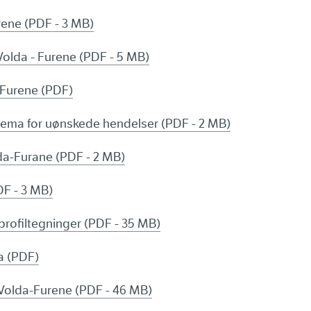
ene (PDF - 3 MB)
 Volda - Furene (PDF - 5 MB)
 Furene (PDF)
kjema for uønskede hendelser (PDF - 2 MB)
a-Furane (PDF - 2 MB)
DF - 3 MB)
profiltegninger (PDF - 35 MB)
a (PDF)
 Volda-Furene (PDF - 46 MB)