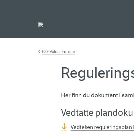
Gå til hovudinnh
E39 Volda–Furene
Regulering
Her finn du dokument i sa
Vedtatte plandok
Vedteken reguleringsplan 