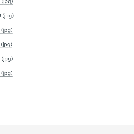
 (jpg)
 (jpg)
 (jpg)
 (jpg)
 (jpg)
 (jpg)