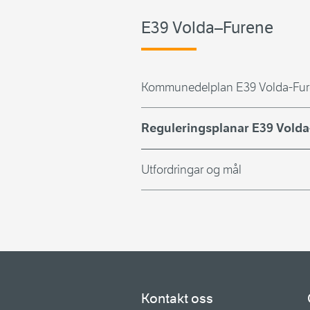
E39 Volda–Furene
Kommunedelplan E39 Volda-Fu
Reguleringsplanar E39 Vold
Utfordringar og mål
Kontakt oss