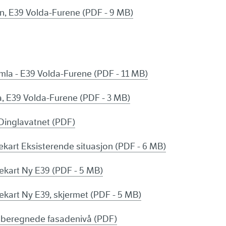
n, E39 Volda-Furene (PDF - 9 MB)
amla - E39 Volda-Furene (PDF - 11 MB)
, E39 Volda-Furene (PDF - 3 MB)
Dinglavatnet (PDF)
ekart Eksisterende situasjon (PDF - 6 MB)
nekart Ny E39 (PDF - 5 MB)
ekart Ny E39, skjermet (PDF - 5 MB)
e beregnede fasadenivå (PDF)