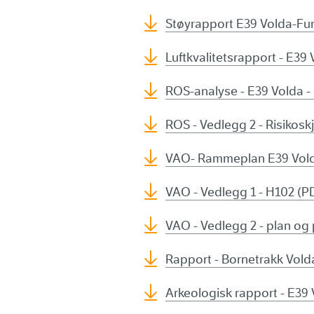
Støyrapport E39 Volda-Fur
Luftkvalitetsrapport - E39
ROS-analyse - E39 Volda -
ROS - Vedlegg 2 - Risikos
VAO- Rammeplan E39 Vold
VAO - Vedlegg 1 - H102 (P
VAO - Vedlegg 2 - plan og 
Rapport - Bornetrakk Vold
Arkeologisk rapport - E39