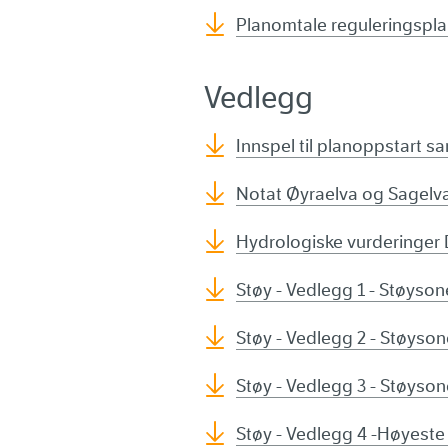
Planomtale reguleringspla
Vedlegg
Innspel til planoppstart s
Notat Øyraelva og Sagelva
Hydrologiske vurderinger 
Støy - Vedlegg 1 - Støyson
Støy - Vedlegg 2 - Støyso
Støy - Vedlegg 3 - Støyson
Støy - Vedlegg 4 -Høyest