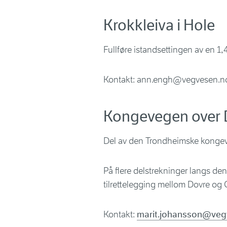
Krokkleiva i Hole
Fullføre istandsettingen av en 1
Kontakt: ann.engh@vegvesen.n
Kongevegen over D
Del av den Trondheimske konge
På flere delstrekninger langs den
tilrettelegging mellom Dovre og
Kontakt:
marit.johansson@veg