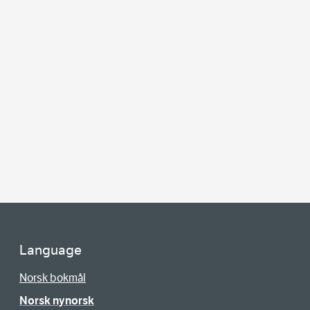
Language
Norsk bokmål
Norsk nynorsk