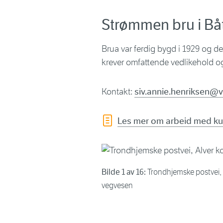
Strømmen bru i Bå
Brua var ferdig bygd i 1929 og d
krever omfattende vedlikehold og
Kontakt:
siv.annie.henriksen@
Les mer om arbeid med ku
Bilde 1 av 16:
Trondhjemske postvei, 
vegvesen