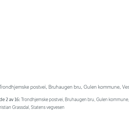
de 2 av 16:
Trondhjemske postvei, Bruhaugen bru, Gulen kommune, V
ristian Grassdal, Statens vegvesen