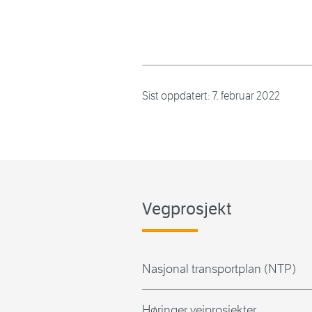
Sist oppdatert:
7. februar 2022
Vegprosjekt
Nasjonal transportplan (NTP)
Høringer veiprosjekter