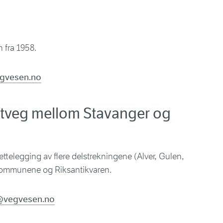
n fra 1958.
egvesen.no
tveg mellom Stavanger og
rettelegging av flere delstrekningene (Alver, Gulen,
kommunene og Riksantikvaren.
n@vegvesen.no