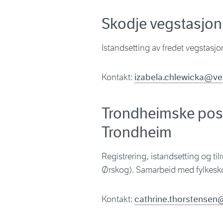
Skodje vegstasjon
Istandsetting av fredet vegstasjo
Kontakt:
izabela.chlewicka@v
Trondheimske pos
Trondheim
Registrering, istandsetting og til
Ørskog). Samarbeid med fylkes
Kontakt:
cathrine.thorstense