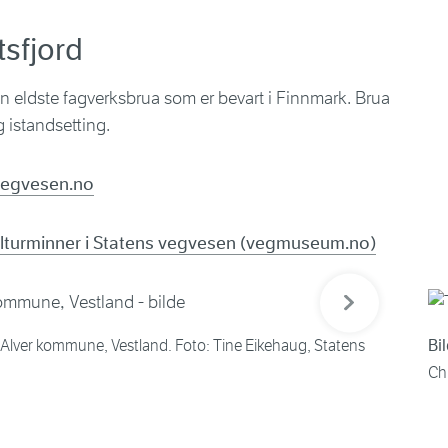
tsfjord
en eldste fagverksbrua som er bevart i Finnmark. Brua
 istandsetting.
vegvesen.no
lturminner i Statens vegvesen (vegmuseum.no)
Neste bilde
Alver kommune, Vestland. Foto: Tine Eikehaug, Statens
Bil
Ch