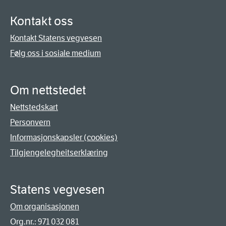
Kontakt oss
Kontakt Statens vegvesen
Følg oss i sosiale medium
Om nettstedet
Nettstedskart
Personvern
Informasjonskapsler (cookies)
Tilgjengelegheitserklæring
Statens vegvesen
Om organisasjonen
Org.nr.: 971 032 081