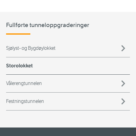
Fullførte tunneloppgraderinger
Sjølyst- og Bygdøylokket
Storolokket
Vålerengtunnelen
Festningstunnelen