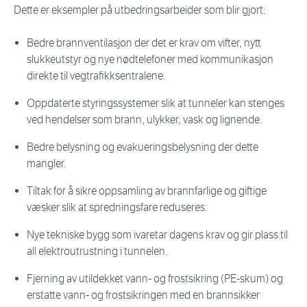
Dette er eksempler på utbedringsarbeider som blir gjort:
Bedre brannventilasjon der det er krav om vifter, nytt
slukkeutstyr og nye nødtelefoner med kommunikasjon
direkte til vegtrafikksentralene.
Oppdaterte styringssystemer slik at tunneler kan stenges
ved hendelser som brann, ulykker, vask og lignende.
Bedre belysning og evakueringsbelysning der dette
mangler.
Tiltak for å sikre oppsamling av brannfarlige og giftige
væsker slik at spredningsfare reduseres.
Nye tekniske bygg som ivaretar dagens krav og gir plass til
all elektroutrustning i tunnelen.
Fjerning av utildekket vann- og frostsikring (PE-skum) og
erstatte vann- og frostsikringen med en brannsikker