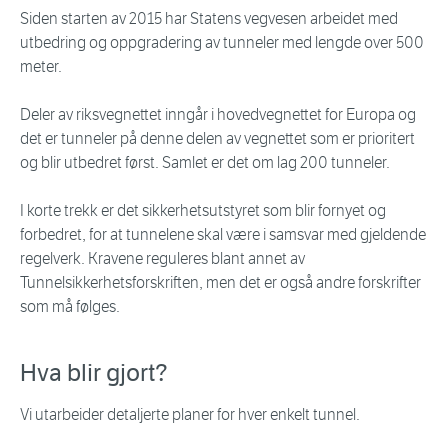
Siden starten av 2015 har Statens vegvesen arbeidet med
utbedring og oppgradering av tunneler med lengde over 500
meter.
Deler av riksvegnettet inngår i hovedvegnettet for Europa og
det er tunneler på denne delen av vegnettet som er prioritert
og blir utbedret først. Samlet er det om lag 200 tunneler.
I korte trekk er det sikkerhetsutstyret som blir fornyet og
forbedret, for at tunnelene skal være i samsvar med gjeldende
regelverk. Kravene reguleres blant annet av
Tunnelsikkerhetsforskriften, men det er også andre forskrifter
som må følges.
Hva blir gjort?
Vi utarbeider detaljerte planer for hver enkelt tunnel.