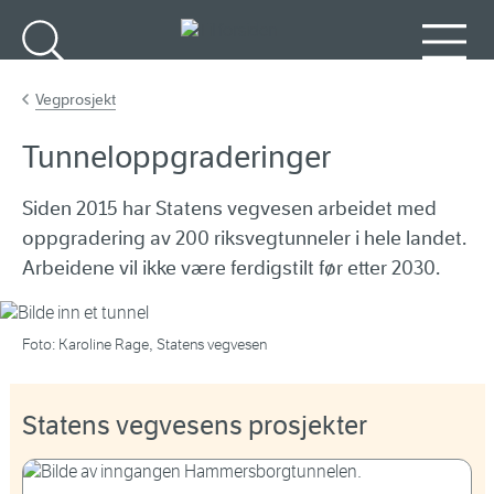
Gå til hovedinnhold
Søk
Meny
Vegprosjekt
Tunneloppgraderinger
Siden 2015 har Statens vegvesen arbeidet med
oppgradering av 200 riksvegtunneler i hele landet.
Arbeidene vil ikke være ferdigstilt før etter 2030.
Foto: Karoline Rage, Statens vegvesen
Statens vegvesens prosjekter