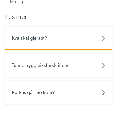
løsning.
Les mer
Kva skal gjerast?
Tunneltryggleiksforskriftene
Korleis går me fram?