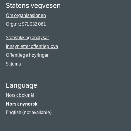
Statens vegvesen
Om organisasjonen
Org.nr.: 971 032 081
Statistikk og analysar
Innsyn etter offentleglova
Offentlege høyringar
Skjema
Language
Norsk bokmål
Norsk nynorsk
English (not available)