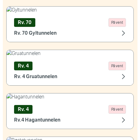
Rv. 70
På vent
Rv. 70 Gyltunnelen
Rv. 4
På vent
Rv. 4 Gruatunnelen
Rv. 4
På vent
Rv.4 Hagantunnelen