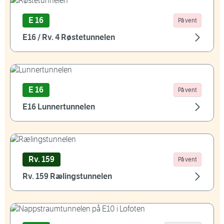
E 16
På vent
E16 / Rv. 4 Røstetunnelen
E 16
På vent
E16 Lunnertunnelen
Rv. 159
På vent
Rv. 159 Rælingstunnelen