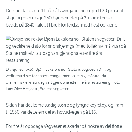
Dei spektakulære 14 hårnålssvingane med opp til 20 prosent
stigning over dryge 250 høgdemeter på 2 kilometer vart
bygde på 1840-talet, til bruk for ferdsel med hest og kjerre.
Divisjonsdirektør Bjørn Laksforsmo i Statens vegvesen Drift og
vedlikehald sto for snorskjeringa (med tollekniv, må vita) då
Stalheimskleivi laurdag vart gjenopna etter fire års restaurering. Foto:
Lars Olve Hesjedal, Statens vegvesen
Sidan har det kome stadig større og tyngre køyretøy, og fram
til 1980 var dette ein del av hovudvegen på E16.
For fire år oppdaga Vegvesenet skadar på nokre av dei flotte