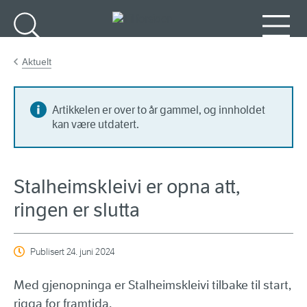
Gå til hovedinnhold
Søk
Meny
Aktuelt
Artikkelen er over to år gammel, og innholdet
kan være utdatert.
Stalheimskleivi er opna att,
ringen er slutta
Publisert
24. juni 2024
Med gjenopninga er Stalheimskleivi tilbake til start,
rigga for framtida.