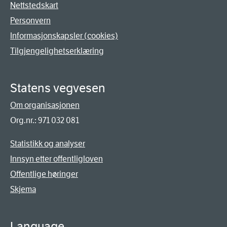
Nettstedskart
Personvern
Informasjonskapsler (cookies)
Tilgjengelighetserklæring
Statens vegvesen
Om organisasjonen
Org.nr.: 971 032 081
Statistikk og analyser
Innsyn etter offentligloven
Offentlige høringer
Skjema
Language