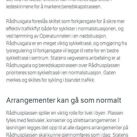
ledeskinnene for å markere beredskapstraseen.
Rådhusgata foreslås skiltet som forkjørsgate for å sikre mer
effektiv trafikkflyt både for syklister i normalsituasjonen, og
ved tømming av Operatunnelen i en nødsituasjon.
Rådhusgata er en meget viktig sykkeltrasé, og omgjøring fra
lysregulering til forkjørsgate vil legge til rette for en bedre
sykkeltrasé i sentrum. Statens vegvesens anbefaling er at
Rådhusgata og beredskapstraseen over Rådhusplassen
prioriteres som sykkeltrasé i en normalsituasjon. Gaten
merkes og skiltes for sykling i blandet trafikk.
Arrangementer kan gå som normalt
Rådhusplassen spiller en viktig rolle for livet i byen. Plassen
fylles med festivaler, konserter og idrettsarrangementer. I
løsningen legges det opp til at alle dagens arrangementer på
Rådhusplassen skal kunne gjennomføres som i dag. Statens