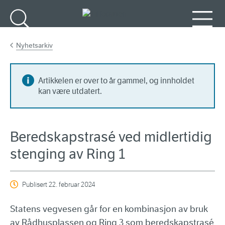
Gå til hovedinnhold
Søk
Meny
Nyhetsarkiv
Artikkelen er over to år gammel, og innholdet
kan være utdatert.
Beredskapstrasé ved midlertidig
stenging av Ring 1
Publisert
22. februar 2024
Statens vegvesen går for en kombinasjon av bruk
av Rådhusplassen og Ring 3 som beredskapstrasé