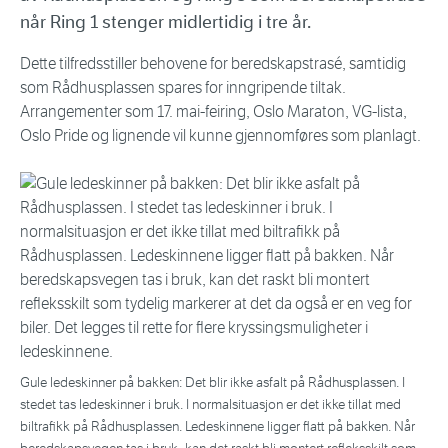
når Ring 1 stenger midlertidig i tre år.
Dette tilfredsstiller behovene for beredskapstrasé, samtidig
som Rådhusplassen spares for inngripende tiltak.
Arrangementer som 17. mai-feiring, Oslo Maraton, VG-lista,
Oslo Pride og lignende vil kunne gjennomføres som planlagt.
Gule ledeskinner på bakken: Det blir ikke asfalt på Rådhusplassen. I
stedet tas ledeskinner i bruk. I normalsituasjon er det ikke tillat med
biltrafikk på Rådhusplassen. Ledeskinnene ligger flatt på bakken. Når