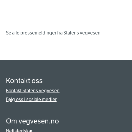
Se alle pressemeldinger fra Statens vegvesen
Kontakt oss
Kontakt Statens vegvesen
Følg oss i sosiale medier
Om vegvesen.no
Nettstedskart