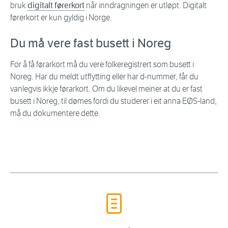
bruk
digitalt førerkort
når inndragningen er utløpt. Digitalt
førerkort er kun gyldig i Norge.
Du må vere fast busett i Noreg
For å få førarkort må du vere folkeregistrert som busett i
Noreg. Har du meldt utflytting eller har d-nummer, får du
vanlegvis ikkje førarkort. Om du likevel meiner at du er fast
busett i Noreg, til dømes fordi du studerer i eit anna EØS-land,
må du dokumentere dette.