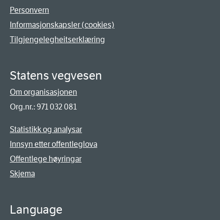
Personvern
Informasjonskapsler (cookies)
Tilgjengelegheitserklæring
Statens vegvesen
Om organisasjonen
Org.nr.: 971 032 081
Statistikk og analysar
Innsyn etter offentleglova
Offentlege høyringar
Skjema
Language