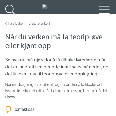
Gå til hovedinnhold
Søk
Meny
Få tilbake inndratt førarkort
Når du verken må ta teoriprøve
eller kjøre opp
Se hva du må gjøre for å få tilbake førerkortet når
det er inndratt i en periode inntil seks måneder, og
det ikke er krav til teoriprøve eller oppkjøring.
Når inndragningen er utløpt, og du ønsker å få tilbake det
fysiske førerkortet ditt, må du kontakte oss og be om å få det
tilsendt.
Kontakt oss