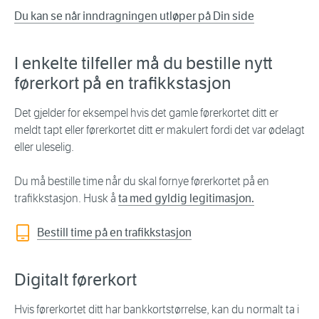
Du kan se når inndragningen utløper på Din side
I enkelte tilfeller må du bestille nytt
førerkort på en trafikkstasjon
Det gjelder for eksempel hvis det gamle førerkortet ditt er
meldt tapt eller førerkortet ditt er makulert fordi det var ødelagt
eller uleselig.
Du må bestille time når du skal fornye førerkortet på en
trafikkstasjon. Husk å
ta med gyldig legitimasjon.
Bestill time på en trafikkstasjon
Digitalt førerkort
Hvis førerkortet ditt har bankkortstørrelse, kan du normalt ta i