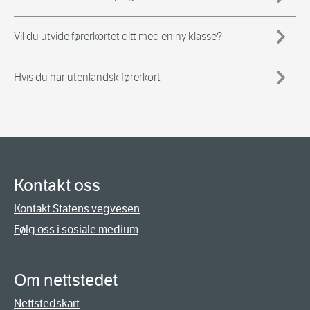
Vil du utvide førerkortet ditt med en ny klasse?
Hvis du har utenlandsk førerkort
Kontakt oss
Kontakt Statens vegvesen
Følg oss i sosiale medium
Om nettstedet
Nettstedskart