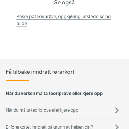
Se også
Priser på teoriprøve, oppkjøring, utstedelse og
bilde
Få tilbake inndratt førarkort
Når du verken må ta teoriprøve eller kjøre opp
Når du må ta teoriprøve eller kjøre opp
Er førerkortet inndratt på grunn av helsen din?