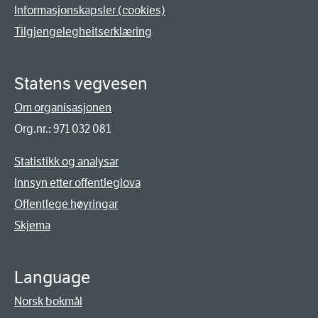
Informasjonskapsler (cookies)
Tilgjengelegheitserklæring
Statens vegvesen
Om organisasjonen
Org.nr.: 971 032 081
Statistikk og analysar
Innsyn etter offentleglova
Offentlege høyringar
Skjema
Language
Norsk bokmål