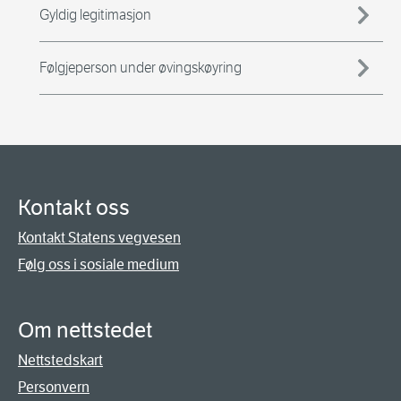
Gyldig legitimasjon
Følgjeperson under øvingskøyring
Kontakt oss
Kontakt Statens vegvesen
Følg oss i sosiale medium
Om nettstedet
Nettstedskart
Personvern