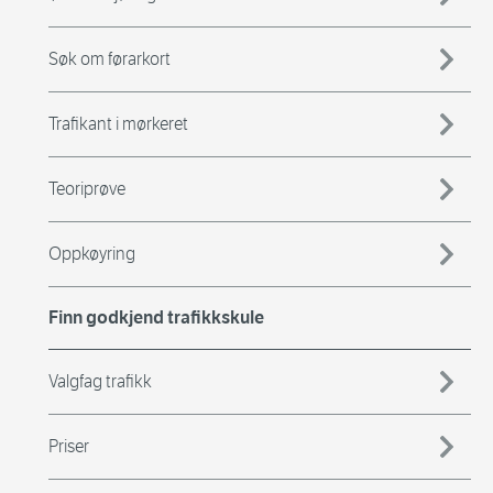
Søk om førarkort
Trafikant i mørkeret
Teoriprøve
Oppkøyring
Finn godkjend trafikkskule
Valgfag trafikk
Priser