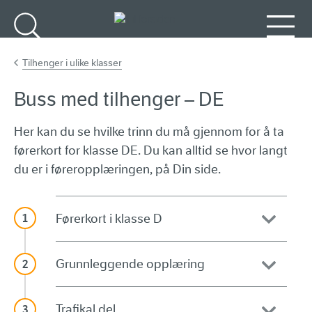
Gå til hovedinnhold
Søk
Meny
Tilhenger i ulike klasser
Buss med tilhenger – DE
Her kan du se hvilke trinn du må gjennom for å ta
førerkort for klasse DE. Du kan alltid se hvor langt
du er i føreropplæringen, på Din side.
Førerkort i klasse D
Grunnleggende opplæring
Trafikal del