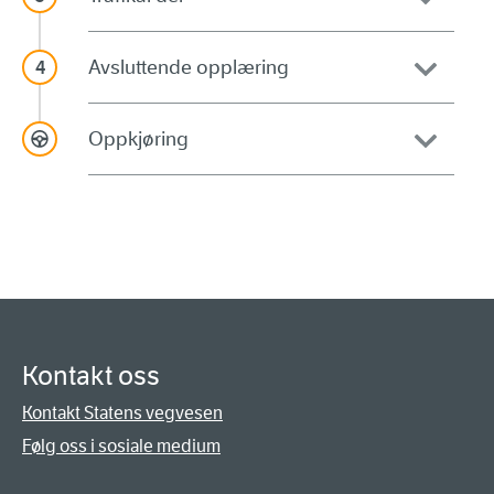
Avsluttende opplæring
Oppkjøring
Kontakt oss
Kontakt Statens vegvesen
Følg oss i sosiale medium