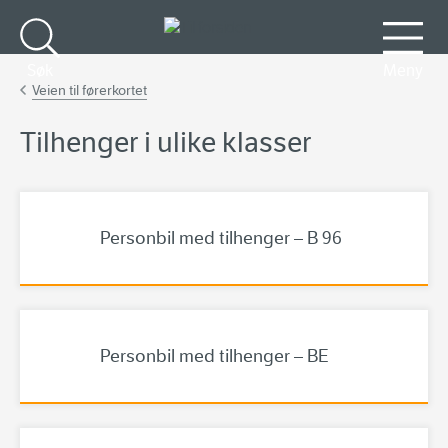
Gå til hovedinnhold
Søk
Meny
Veien til førerkortet
Tilhenger i ulike klasser
Personbil med tilhenger – B 96
Personbil med tilhenger – BE