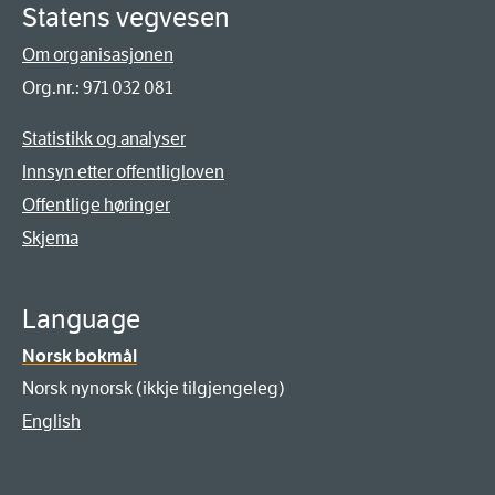
Statens vegvesen
Om organisasjonen
Org.nr.: 971 032 081
Statistikk og analyser
Innsyn etter offentligloven
Offentlige høringer
Skjema
Language
Norsk bokmål
Norsk nynorsk (ikkje tilgjengeleg)
English