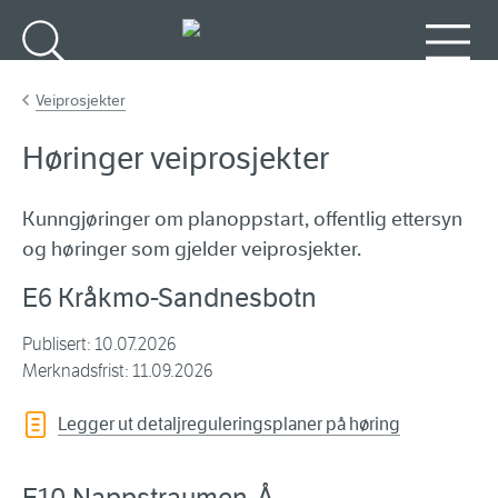
Gå til hovedinnhold
Søk
Meny
Veiprosjekter
Høringer veiprosjekter
Kunngjøringer om planoppstart, offentlig ettersyn
og høringer som gjelder veiprosjekter.
E6 Kråkmo
-Sandnesbotn
Publisert: 10.07.2026
Merknadsfrist: 11.09.2026
Legger ut detaljreguleringsplaner på høring