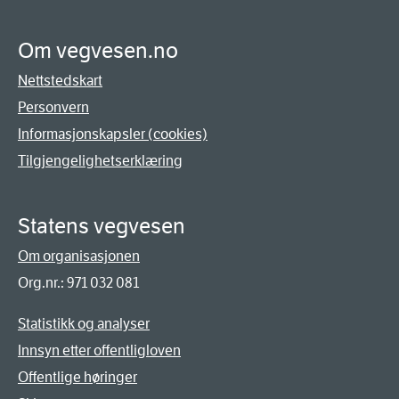
Om vegvesen.no
Nettstedskart
Personvern
Informasjonskapsler (cookies)
Tilgjengelighetserklæring
Statens vegvesen
Om organisasjonen
Org.nr.: 971 032 081
Statistikk og analyser
Innsyn etter offentligloven
Offentlige høringer