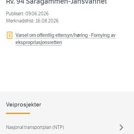
Rv. 94 Saragammen-Jansvannet
Publisert: 09.06.2026
Merknadsfrist: 16:08.2026
Varsel om offentlig ettersyn/høring - Fornying av
ekspropriasjonsretten
Veiprosjekter
Nasjonal transportplan (NTP)