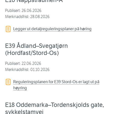
E10 Nappstraumen-Å
Publisert: 26.06.2026
Merknadsfrist: 28.08.2026
Legger ut detaljreguleringsplaner på høring
E39 Ådland–Svegatjørn
(Hordfast/Stord-Os)
Publisert: 22.06.2026
Merknadsfrist: 01.10.2026
Reguleringsplanen for E39 Stord-Os er lagt ut på
høyring
E18 Oddemarka–Tordenskjolds gate,
sykkelstamvei