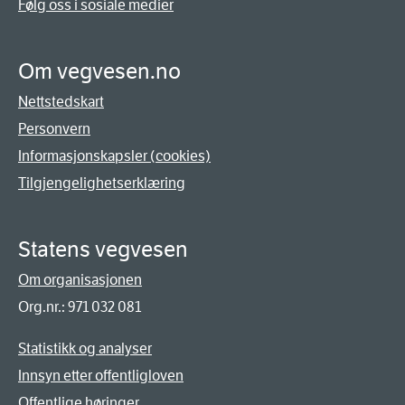
Følg oss i sosiale medier
Om vegvesen.no
Nettstedskart
Personvern
Informasjonskapsler (cookies)
Tilgjengelighetserklæring
Statens vegvesen
Om organisasjonen
Org.nr.: 971 032 081
Statistikk og analyser
Innsyn etter offentligloven
Offentlige høringer