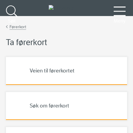
Gå til hovedinnhold
Søk
Meny
Førerkort
Ta førerkort
Veien til førerkortet
Søk om førerkort