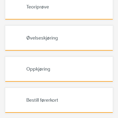
Teoriprøve
Øvelseskjøring
Oppkjøring
Bestill førerkort