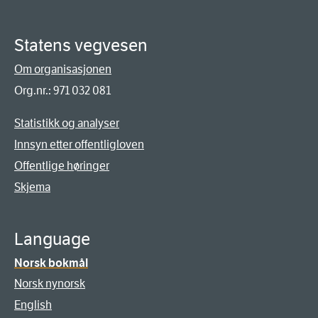
Statens vegvesen
Om organisasjonen
Org.nr.: 971 032 081
Statistikk og analyser
Innsyn etter offentligloven
Offentlige høringer
Skjema
Language
Norsk bokmål
Norsk nynorsk
English