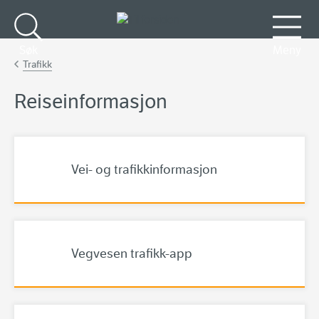
Gå til hovedinnhold
Søk
Meny
Trafikk
Reiseinformasjon
Vei- og trafikkinformasjon
Vegvesen trafikk-app