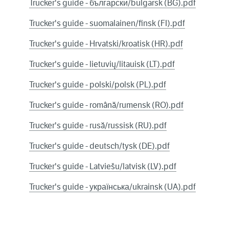
Trucker's guide - български/bulgarsk (BG).pdf
Trucker's guide - suomalainen/finsk (FI).pdf
Trucker's guide - Hrvatski/kroatisk (HR).pdf
Trucker's guide - lietuvių/litauisk (LT).pdf
Trucker's guide - polski/polsk (PL).pdf
Trucker's guide - română/rumensk (RO).pdf
Trucker's guide - rusă/russisk (RU).pdf
Trucker's guide - deutsch/tysk (DE).pdf
Trucker's guide - Latviešu/latvisk (LV).pdf
Trucker's guide - українська/ukrainsk (UA).pdf