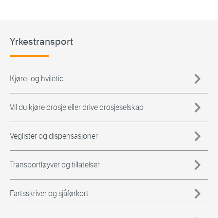
Yrkestransport
Kjøre- og hviletid
Vil du kjøre drosje eller drive drosjeselskap
Veglister og dispensasjoner
Transportløyver og tillatelser
Fartsskriver og sjåførkort