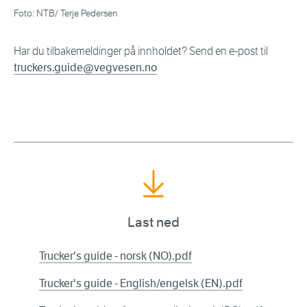
Foto: NTB/ Terje Pedersen
Har du tilbakemeldinger på innholdet? Send en e-post til
truckers.guide@vegvesen.no
Last ned
Trucker's guide - norsk (NO).pdf
Trucker's guide - English/engelsk (EN).pdf