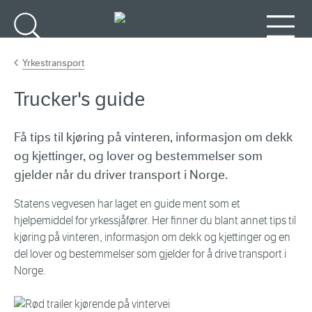
Gå til hovedinnhold
Søk
Meny
Yrkestransport
Trucker's guide
Få tips til kjøring på vinteren, informasjon om dekk
og kjettinger, og lover og bestemmelser som
gjelder når du driver transport i Norge.
Statens vegvesen har laget en guide ment som et
hjelpemiddel for yrkessjåfører. Her finner du blant annet tips til
kjøring på vinteren, informasjon om dekk og kjettinger og en
del lover og bestemmelser som gjelder for å drive transport i
Norge.