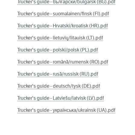
Trucker's guide - български/bulgarsk (BG).pdf
Trucker's guide - suomalainen/finsk (FI).pdf
Trucker's guide - Hrvatski/kroatisk (HR).pdf
Trucker's guide - lietuvių/litauisk (LT).pdf
Trucker's guide - polski/polsk (PL).pdf
Trucker's guide - română/rumensk (RO).pdf
Trucker's guide - rusă/russisk (RU).pdf
Trucker's guide - deutsch/tysk (DE).pdf
Trucker's guide - Latviešu/latvisk (LV).pdf
Trucker's guide - українська/ukrainsk (UA).pdf