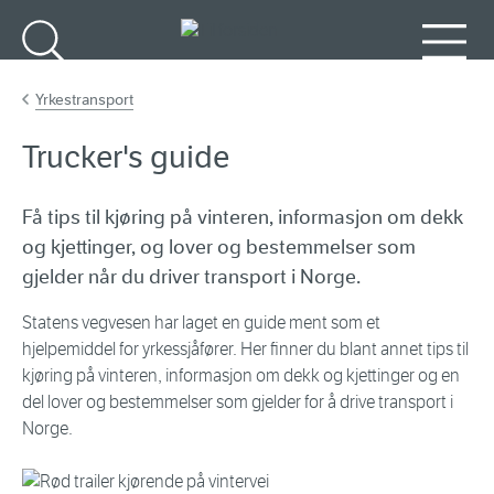
Gå til hovedinnhold
Søk
Meny
Yrkestransport
Trucker's guide
Få tips til kjøring på vinteren, informasjon om dekk
og kjettinger, og lover og bestemmelser som
gjelder når du driver transport i Norge.
Statens vegvesen har laget en guide ment som et
hjelpemiddel for yrkessjåfører. Her finner du blant annet tips til
kjøring på vinteren, informasjon om dekk og kjettinger og en
del lover og bestemmelser som gjelder for å drive transport i
Norge.