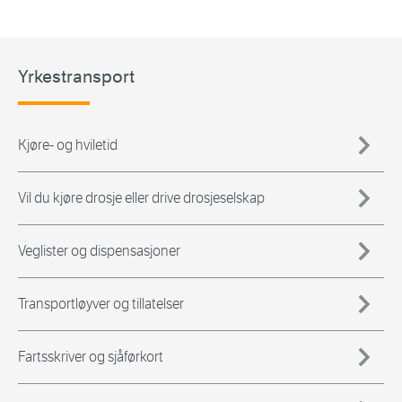
Yrkestransport
Kjøre- og hviletid
Vil du kjøre drosje eller drive drosjeselskap
Veglister og dispensasjoner
Transportløyver og tillatelser
Fartsskriver og sjåførkort