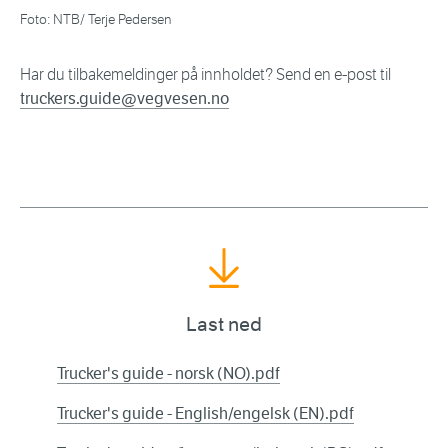
Foto: NTB/ Terje Pedersen
Har du tilbakemeldinger på innholdet? Send en e-post til
truckers.guide@vegvesen.no
Last ned
Trucker's guide - norsk (NO).pdf
Trucker's guide - English/engelsk (EN).pdf