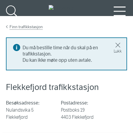
Gå til hovedinnhold
Søk
Meny
Finn trafikkstasjon
Du må bestille time når du skal på en
Lukk
trafikkstasjon.
Du kan ikke møte opp uten avtale.
Flekkefjord trafikkstasjon
Besøksadresse:
Postadresse:
Nulandsvika 5
Postboks 19
Flekkefjord
4403 Flekkefjord