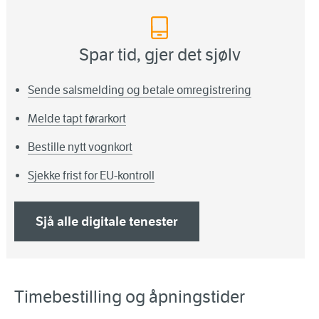
Spar tid, gjer det sjølv
Sende salsmelding og betale omregistrering
Melde tapt førarkort
Bestille nytt vognkort
Sjekke frist for EU-kontroll
Sjå alle digitale tenester
Timebestilling og åpningstider