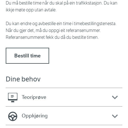
Du må bestille time når du skal på ein trafikkstasjon. Du kan
ikkje møte opp utan avtale.
Du kan endre og avbestille ein time i timebestillingstenesta.
Når du gjer det, må du oppgi eit referansenummer.
Referansenummeret fekk du då du bestilte timen.
Bestill time
Dine behov
Teoriprøve
Oppkjøring