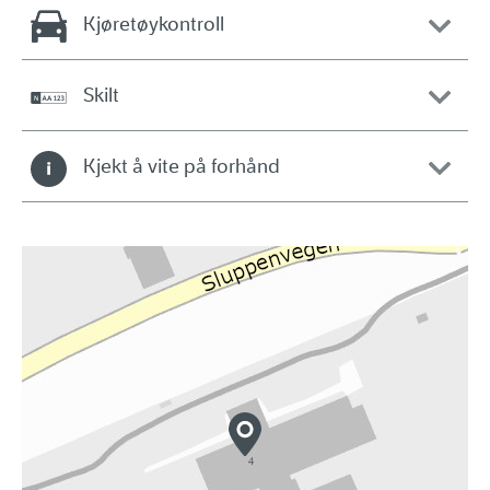
Kjøretøykontroll
Skilt
Kjekt å vite på forhånd