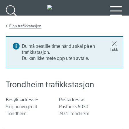
Gå til hovedinnhold
Søk
Meny
Finn trafikkstasjon
Du må bestille time når du skal på en
Lukk
trafikkstasjon.
Du kan ikke møte opp uten avtale.
Trondheim trafikkstasjon
Besøksadresse:
Postadresse:
Sluppenvegen 4
Postboks 6030
Trondheim
7434 Trondheim