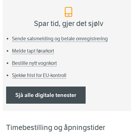
Spar tid, gjer det sjølv
Sende salsmelding og betale omregistrering
Melde tapt førarkort
Bestille nytt vognkort
Sjekke frist for EU-kontroll
Sjå alle digitale tenester
Timebestilling og åpningstider