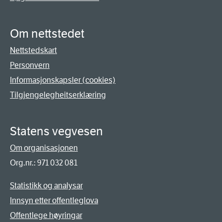
Om nettstedet
Nettstedskart
Personvern
Informasjonskapsler (cookies)
Tilgjengelegheitserklæring
Statens vegvesen
Om organisasjonen
Org.nr.: 971 032 081
Statistikk og analysar
Innsyn etter offentleglova
Offentlege høyringar