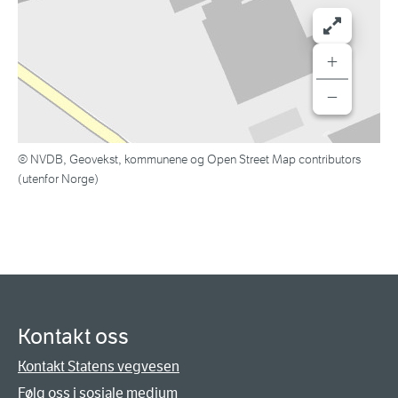
+
−
© NVDB, Geovekst, kommunene og Open Street Map contributors
(utenfor Norge)
Kontakt oss
Kontakt Statens vegvesen
Følg oss i sosiale medium