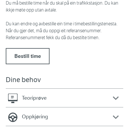
Du må bestille time når du skal på ein trafikkstasjon. Du kan
ikkje møte opp utan avtale.
Du kan endre og avbestille ein time i timebestillingstenesta.
Når du gjer det, må du oppgi eit referansenummer.
Referansenummeret fekk du då du bestilte timen.
Bestill time
Dine behov
Teoriprøve
Oppkjøring