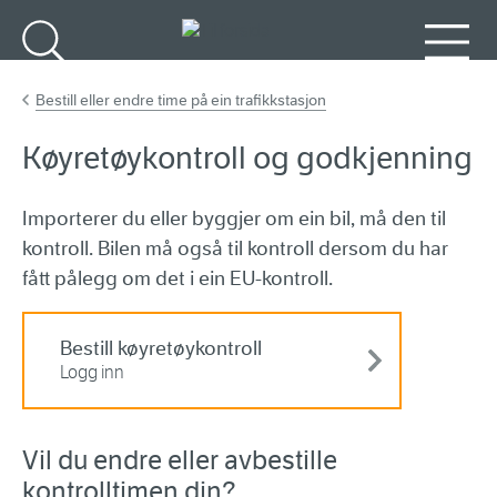
Gå til hovudinnhald
Søk
Meny
Bestill eller endre time på ein trafikkstasjon
Køyretøykontroll og godkjenning
Importerer du eller byggjer om ein bil, må den til
kontroll. Bilen må også til kontroll dersom du har
fått pålegg om det i ein EU-kontroll.
Bestill køyretøykontroll
Logg inn
Vil du endre eller avbestille
kontrolltimen din?