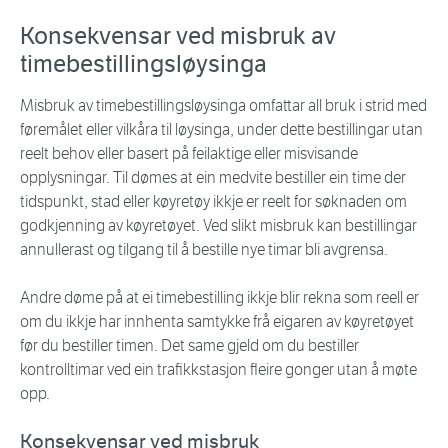
Konsekvensar ved misbruk av
timebestillingsløysinga
Misbruk av timebestillingsløysinga omfattar all bruk i strid med
føremålet eller vilkåra til løysinga, under dette bestillingar utan
reelt behov eller basert på feilaktige eller misvisande
opplysningar. Til dømes at ein medvite bestiller ein time der
tidspunkt, stad eller køyretøy ikkje er reelt for søknaden om
godkjenning av køyretøyet. Ved slikt misbruk kan bestillingar
annullerast og tilgang til å bestille nye timar bli avgrensa.
Andre døme på at ei timebestilling ikkje blir rekna som reell er
om du ikkje har innhenta samtykke frå eigaren av køyretøyet
før du bestiller timen. Det same gjeld om du bestiller
kontrolltimar ved ein trafikkstasjon fleire gonger utan å møte
opp.
Konsekvensar ved misbruk