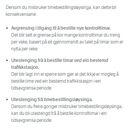
Dersom du misbruker timebestillingsløysinga, kan dette bli
konsekvensane:
Avgrensing i tilgang til å bestille nye kontrolltimar.
Det blir sett ei grense på kor mange kontrolltimar du treng
per veke, basert på eit gjennomsnitt av talet på timar som er
nytta per veke.
Utestenging frå å bestille timar ved ein bestemd
trafikkstasjon.
Det blir lagt inn ei sperre som gjer at det ikkje er mogleg å
bestille time ved ein bestemd trafikkstasjon i ein
tidsavgrensa periode.
Utestenging frå timebestillingsløysinga.
Dersom du fleire gonger misbruker timebestillingsløysinga,
kan du bli utestengd frå å bestille kontrolltimar i ein
tidsavgrensa periode.