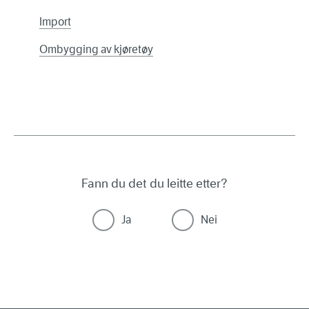
Import
Ombygging av kjøretøy
Fann du det du leitte etter?
Ja
Nei