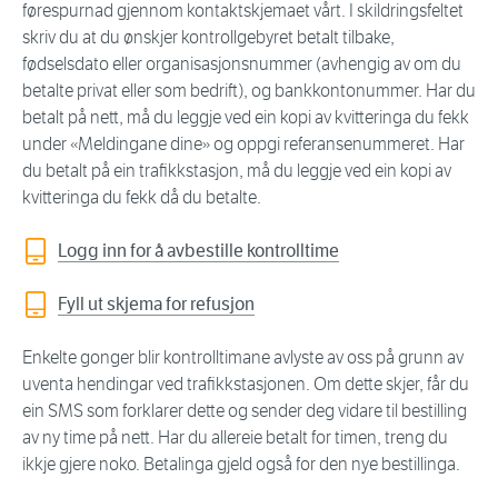
førespurnad gjennom kontaktskjemaet vårt. I skildringsfeltet
skriv du at du ønskjer kontrollgebyret betalt tilbake,
fødselsdato eller organisasjonsnummer (avhengig av om du
betalte privat eller som bedrift), og bankkontonummer. Har du
betalt på nett, må du leggje ved ein kopi av kvitteringa du fekk
under «Meldingane dine» og oppgi referansenummeret. Har
du betalt på ein trafikkstasjon, må du leggje ved ein kopi av
kvitteringa du fekk då du betalte.
Logg inn for å avbestille kontrolltime
Fyll ut skjema for refusjon
Enkelte gonger blir kontrolltimane avlyste av oss på grunn av
uventa hendingar ved trafikkstasjonen. Om dette skjer, får du
ein SMS som forklarer dette og sender deg vidare til bestilling
av ny time på nett. Har du allereie betalt for timen, treng du
ikkje gjere noko. Betalinga gjeld også for den nye bestillinga.