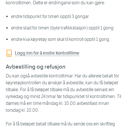
kontrolltimen. Dette er endringane som du kan gjere:
endre tidspunkt for timen opptil 3 gongar
endre stad for timen (byte trafikkstasjon) opptil 1 gong
endre kva køyretøy som skal til kontroll opptil 1 gong
Logg inn for å endre kontrolltime
Avbestilling og refusjon
Du kan også avbestille kontrolltimar. Har du allereie betalt for
køyretøykontrollen du ønskjer å avbestille, kan du få beløpet
tilbake. For å få beløpet tilbake må du avbestille seinast ein
vyrkedag og minst 24 timar før tidspunktet til kontrolltimen. Til
dømes må ein time måndag kl. 10.00 avbestillast innan
torsdag kl. 10.00.
For å få beløpet betalt tilbake må du sende oss ein skriftleg