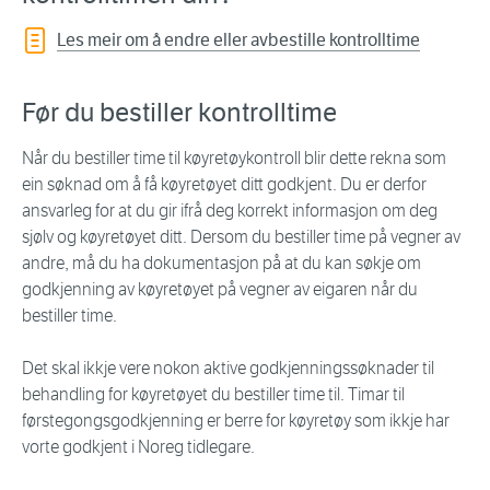
Les meir om å endre eller avbestille kontrolltime
Før du bestiller kontrolltime
Når du bestiller time til køyretøykontroll blir dette rekna som
ein søknad om å få køyretøyet ditt godkjent. Du er derfor
ansvarleg for at du gir ifrå deg korrekt informasjon om deg
sjølv og køyretøyet ditt. Dersom du bestiller time på vegner av
andre, må du ha dokumentasjon på at du kan søkje om
godkjenning av køyretøyet på vegner av eigaren når du
bestiller time.
Det skal ikkje vere nokon aktive godkjenningssøknader til
behandling for køyretøyet du bestiller time til. Timar til
førstegongsgodkjenning er berre for køyretøy som ikkje har
vorte godkjent i Noreg tidlegare.