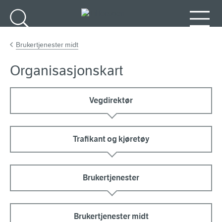
Gå til hovedinnhold
Søk
Meny
Brukertjenester midt
Organisasjonskart
Vegdirektør
Trafikant og kjøretøy
Brukertjenester
Brukertjenester midt