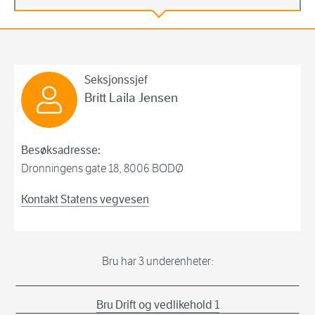
Bru
Seksjonssjef
Britt Laila Jensen
Besøksadresse:
Dronningens gate 18, 8006 BODØ
Kontakt Statens vegvesen
Bru har 3 underenheter:
Bru Drift og vedlikehold 1