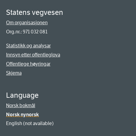
Statens vegvesen
Om organisasjonen
Org.nr.: 971 032 081
Statistikk og analysar
Innsyn etter offentleglova
Offentlege høyringar
Skjema
Language
Norsk bokmål
Norsk nynorsk
English (not available)