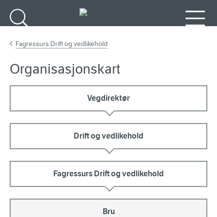
Gå til hovedinnhold
Søk
Meny
Fagressurs Drift og vedlikehold
Organisasjonskart
Vegdirektør
Drift og vedlikehold
Fagressurs Drift og vedlikehold
Bru