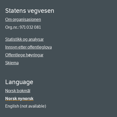
Statens vegvesen
Om organisasjonen
Org.nr.: 971 032 081
Statistikk og analysar
Innsyn etter offentleglova
Offentlege høyringar
Skjema
Language
Norsk bokmål
Norsk nynorsk
English (not available)