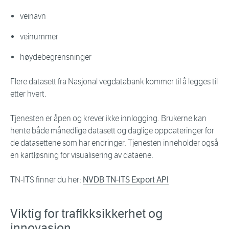
veinavn
veinummer
høydebegrensninger
Flere datasett fra Nasjonal vegdatabank kommer til å legges til
etter hvert.
Tjenesten er åpen og krever ikke innlogging. Brukerne kan
hente både månedlige datasett og daglige oppdateringer for
de datasettene som har endringer. Tjenesten inneholder også
en kartløsning for visualisering av dataene.
TN-ITS finner du her:
NVDB TN-ITS Export API
Viktig for trafikksikkerhet og
innovasjon