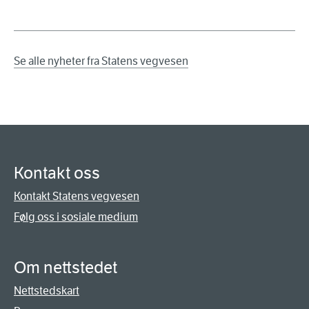
Se alle nyheter fra Statens vegvesen
Kontakt oss
Kontakt Statens vegvesen
Følg oss i sosiale medium
Om nettstedet
Nettstedskart