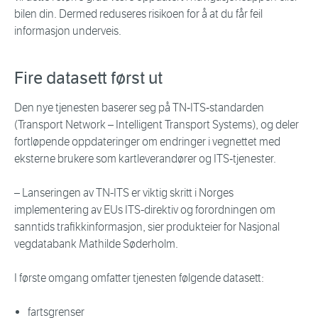
bilen din. Dermed reduseres risikoen for å at du får feil
informasjon underveis.
Fire datasett først ut
Den nye tjenesten baserer seg på TN‑ITS‑standarden
(Transport Network – Intelligent Transport Systems), og deler
fortløpende oppdateringer om endringer i vegnettet med
eksterne brukere som kartleverandører og ITS‑tjenester.
– Lanseringen av TN-ITS er viktig skritt i Norges
implementering av EUs ITS-direktiv og forordningen om
sanntids trafikkinformasjon, sier produkteier for Nasjonal
vegdatabank Mathilde Søderholm.
I første omgang omfatter tjenesten følgende datasett:
fartsgrenser