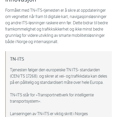
Formålet med TN-ITS-tjenesten er å sikre at oppdateringer
om vegnettet når fram til digitale kart, navigasjonsløsninger
og andre ITS-løsninger raskere enn før. Dette bidrar til bedre
framkommelighet og trafikksikkerhet og ikke minst bedre
grunnlag for videre utvikling av smarte mobilitetsløsninger
både i Norge og internasjonalt.
TN-ITS
Tjenesten følger den europeiske TN ITS- standarden
(CEN/TS 17268). og sikrer at vei- og trafikkdata kan deles
på en pålitelig og standardisert måte over hele Europa.
TN-ITS står for «Transportnettverk for intelligente
transportsystem».
Lanseringen av TN-ITS er viktig skritt i Norges