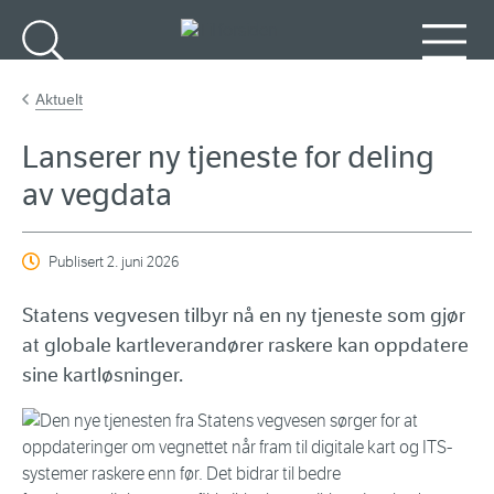
Gå til hovedinnhold
Søk
Meny
Aktuelt
Lanserer ny tjeneste for deling
av vegdata
Publisert
2. juni 2026
Statens vegvesen tilbyr nå en ny tjeneste som gjør
at globale kartleverandører raskere kan oppdatere
sine kartløsninger.