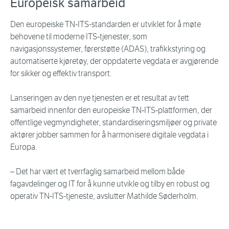
Europeisk samarbeid
Den europeiske TN-ITS-standarden er utviklet for å møte
behovene til moderne ITS‑tjenester, som
navigasjonssystemer, førerstøtte (ADAS), trafikkstyring og
automatiserte kjøretøy, der oppdaterte vegdata er avgjørende
for sikker og effektiv transport.
Lanseringen av den nye tjenesten er et resultat av tett
samarbeid innenfor den europeiske TN‑ITS‑plattformen, der
offentlige vegmyndigheter, standardiseringsmiljøer og private
aktører jobber sammen for å harmonisere digitale vegdata i
Europa.
– Det har vært et tverrfaglig samarbeid mellom både
fagavdelinger og IT for å kunne utvikle og tilby en robust og
operativ TN-ITS-tjeneste, avslutter Mathilde Søderholm.