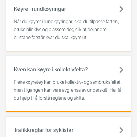
Køyre i rundkøyringar
Når du køyrer i rundkøyringar, skal du tilpasse farten,
bruke blinklys og plassere deg slik at dei andre
bilistane forstår kvar du skal køyre ut.
Kven kan køyre i kollektivfelta?
Fleire køyretøy kan bruke kollektiv- og sambruksfeltet,
men tilgangen kan vere avgrensa av underskilt. Her får
du hjelp til å forstå reglane og skilta.
Trafikkreglar for syklistar