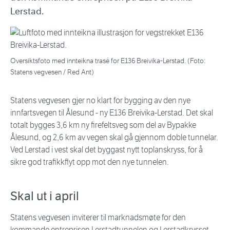
Lerstad.
Oversiktsfoto med innteikna trasé for E136 Breivika-Lerstad. (Foto:
Statens vegvesen / Red Ant)
Statens vegvesen gjer no klart for bygging av den nye
innfartsvegen til Ålesund - ny E136 Breivika-Lerstad. Det skal
totalt bygges 3,6 km ny firefeltsveg som del av Bypakke
Ålesund, og 2,6 km av vegen skal gå gjennom doble tunnelar.
Ved Lerstad i vest skal det byggast nytt toplanskryss, for å
sikre god trafikkflyt opp mot den nye tunnelen.
Skal ut i april
Statens vegvesen inviterer til marknadsmøte for den
kommande entreprisen Lerstadtunnelen og Lerstadkrysset,