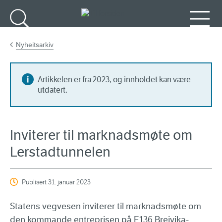
Gå til hovedinnhold
Søk
Meny
Nyheitsarkiv
Artikkelen er fra 2023, og innholdet kan være
utdatert.
Inviterer til marknadsmøte om
Lerstadtunnelen
Publisert
31. januar 2023
Statens vegvesen inviterer til marknadsmøte om
den kommande entreprisen på E136 Breivika-