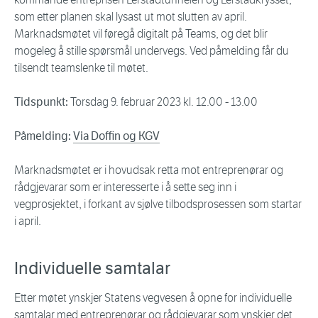
som etter planen skal lysast ut mot slutten av april.
Marknadsmøtet vil føregå digitalt på Teams, og det blir
mogeleg å stille spørsmål undervegs. Ved påmelding får du
tilsendt teamslenke til møtet.
Tidspunkt:
Torsdag 9. februar 2023 kl. 12.00 - 13.00
Påmelding:
Via Doffin og KGV
Marknadsmøtet er i hovudsak retta mot entreprenørar og
rådgjevarar som er interesserte i å sette seg inn i
vegprosjektet, i forkant av sjølve tilbodsprosessen som startar
i april.
Individuelle samtalar
Etter møtet ynskjer Statens vegvesen å opne for individuelle
samtalar med entreprenørar og rådgjevarar som ynskjer det.