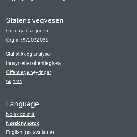
Statens vegvesen
Om organisasjonen
Org.nr.: 971 032 081
Statistikk og analysar
Innsyn etter offentleglova
Offentlege høyringar
Skjema
Language
Norsk bokmål
Norsk nynorsk
English (not available)