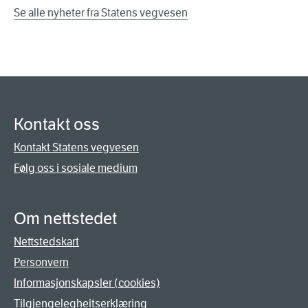
Se alle nyheter fra Statens vegvesen
Kontakt oss
Kontakt Statens vegvesen
Følg oss i sosiale medium
Om nettstedet
Nettstedskart
Personvern
Informasjonskapsler (cookies)
Tilgjengelegheitserklæring