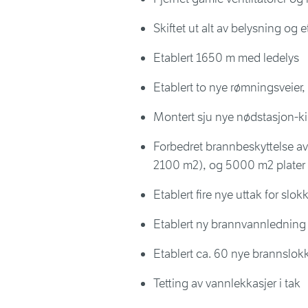
Skiftet ut alt av belysning og e
Etablert 1650 m med ledelys
Etablert to nye rømningsveier,
Montert sju nye nødstasjon-kios
Forbedret brannbeskyttelse av
2100 m2), og 5000 m2 plater i
Etablert fire nye uttak for slo
Etablert ny brannvannledning
Etablert ca. 60 nye brannslo
Tetting av vannlekkasjer i tak