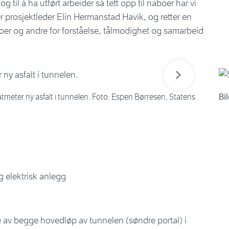
g til å ha utført arbeider så tett opp til naboer har vi
sier prosjektleder Elin Hermanstad Havik, og retter en
naboer og andre for forståelse, tålmodighet og samarbeid
Neste bilde
tmeter ny asfalt i tunnelen. Foto: Espen Børresen, Statens
Bil
og elektrisk anlegg
 av begge hovedløp av tunnelen (søndre portal) i