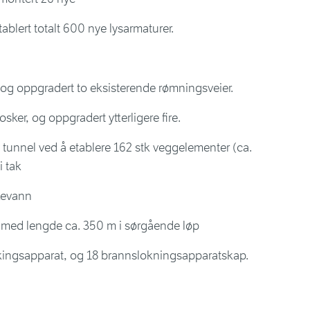
tablert totalt 600 nye lysarmaturer.
 og oppgradert to eksisterende rømningsveier.
ker, og oppgradert ytterligere fire.
 tunnel ved å etablere 162 stk veggelementer (ca.
 tak
kkevann
 med lengde ca. 350 m i sørgående løp
kkingsapparat, og 18 brannslokningsapparatskap.