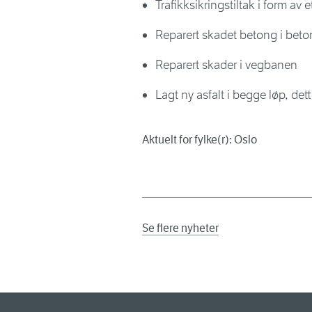
Trafikksikringstiltak i form av 
Reparert skadet betong i bet
Reparert skader i vegbanen
Lagt ny asfalt i begge løp, det
Aktuelt for fylke(r): Oslo
Se flere nyheter