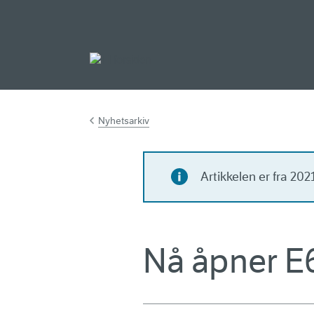
Gå til hovedinnh
Nyhetsarkiv
Artikkelen er fra 20
Nå åpner E6