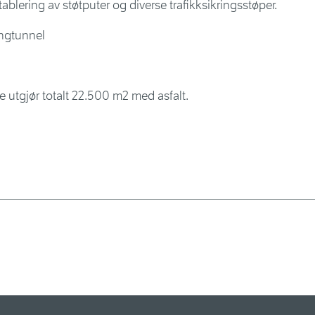
etablering av støtputer og diverse trafikksikringsstøper.
ongtunnel
te utgjør totalt 22.500 m2 med asfalt.