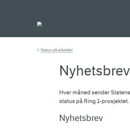
Gå til hovedinnh
Status på arbeidet
Nyhetsbrev 
Hver måned sender Statens
status på Ring 1-prosjektet.
Nyhetsbrev