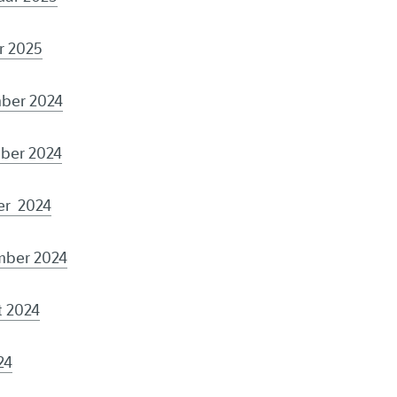
ar 2025
mber 2024
mber 2024
er 2024
ember
2024
t 2024
24