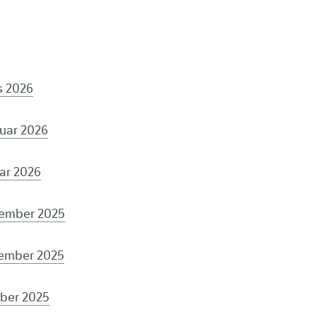
s 2026
ruar 2026
uar 2026
sember 2025
vember 2025
ober 2025