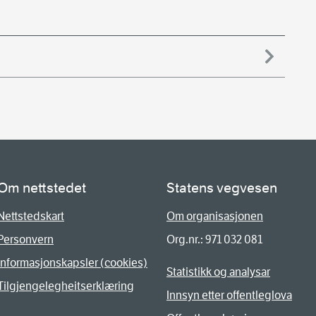
Om nettstedet
Statens vegvesen
Nettstedskart
Om organisasjonen
Personvern
Org.nr.: 971 032 081
Informasjonskapsler (cookies)
Statistikk og analysar
Tilgjengelegheitserklæring
Innsyn etter offentleglova