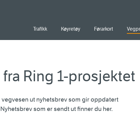
old
Trafikk
Køyretøy
Førarkort
Vegpr
fra Ring 1-prosjektet
 vegvesen ut nyhetsbrev som gir oppdatert
 Nyhetsbrev som er sendt ut finner du her.