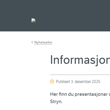
Gå til hovudinnh
Nyhetsarkiv
Informasjon
Publisert
3. desember 2025
Her finn du presentasjonar 
Stryn.