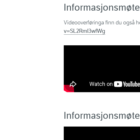
Informasjonsmøte 
Videooverføringa finn du også h
v=SL2Rml3wfWg
Informasjonsmøte 