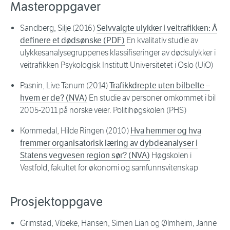
Masteroppgaver
Sandberg, Silje (2016)
Selvvalgte ulykker i veitrafikken: Å
definere et dødsønske (PDF)
En kvalitativ studie av
ulykkesanalysegruppenes klassifiseringer av dødsulykker i
veitrafikken Psykologisk Institutt Universitetet i Oslo (UiO)
Pasnin, Live Tanum (2014)
Trafikkdrepte uten bilbelte –
hvem er de? (NVA)
En studie av personer omkommet i bil
2005-2011 på norske veier. Politihøgskolen (PHS)
Kommedal, Hilde Ringen (2010)
Hva hemmer og hva
fremmer organisatorisk læring av dybdeanalyser i
Statens vegvesen region sør? (NVA)
Høgskolen i
Vestfold, fakultet for økonomi og samfunnsvitenskap
Prosjektoppgave
Grimstad, Vibeke, Hansen, Simen Lian og Ølmheim, Janne