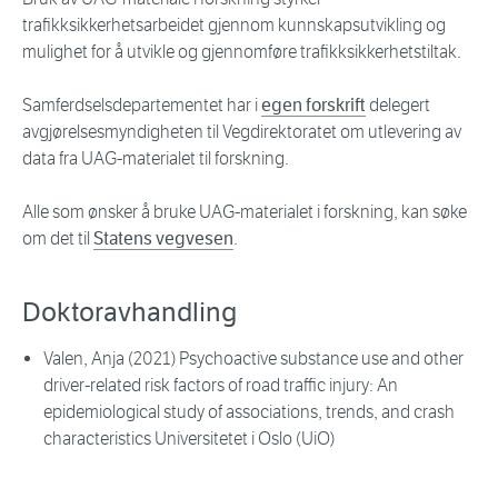
trafikksikkerhetsarbeidet gjennom kunnskapsutvikling og
mulighet for å utvikle og gjennomføre trafikksikkerhetstiltak.
Samferdselsdepartementet har i
egen forskrift
delegert
avgjørelsesmyndigheten til Vegdirektoratet om utlevering av
data fra UAG-materialet til forskning.
Alle som ønsker å bruke UAG-materialet i forskning, kan søke
om det til
Statens vegvesen
.
Doktoravhandling
Valen, Anja (2021) Psychoactive substance use and other
driver-related risk factors of road traffic injury: An
epidemiological study of associations, trends, and crash
characteristics Universitetet i Oslo (UiO)