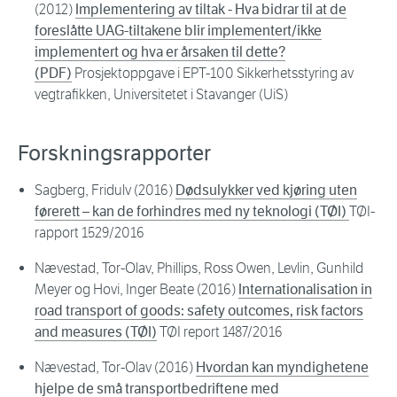
(2012)
Implementering av tiltak - Hva bidrar til at de
foreslåtte UAG-tiltakene blir implementert/ikke
implementert og hva er årsaken til dette?
(PDF)
Prosjektoppgave i EPT-100 Sikkerhetsstyring av
vegtrafikken, Universitetet i Stavanger (UiS)
Forskningsrapporter
Sagberg, Fridulv (2016)
Dødsulykker ved kjøring uten
førerett – kan de forhindres med ny teknologi (TØI)
TØI-
rapport 1529/2016
Nævestad, Tor-Olav, Phillips, Ross Owen, Levlin, Gunhild
Meyer og Hovi, Inger Beate (2016)
Internationalisation in
road transport of goods: safety outcomes, risk factors
and measures (TØI)
TØI report 1487/2016
Nævestad, Tor-Olav (2016)
Hvordan kan myndighetene
hjelpe de små transportbedriftene med