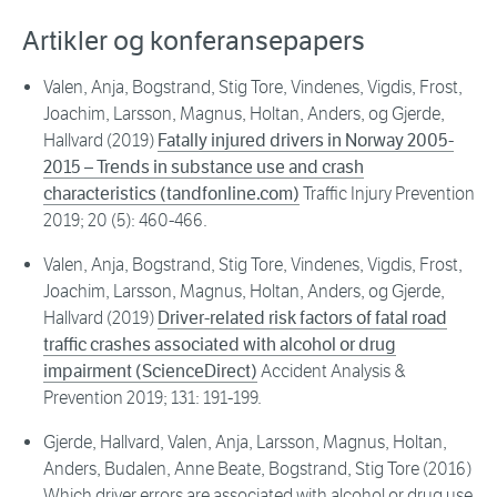
Artikler og konferansepapers
Valen, Anja, Bogstrand, Stig Tore, Vindenes, Vigdis, Frost,
Joachim, Larsson, Magnus, Holtan, Anders, og Gjerde,
Hallvard (2019)
Fatally injured drivers in Norway 2005-
2015 – Trends in substance use and crash
characteristics (tandfonline.com)
Traffic Injury Prevention
2019; 20 (5): 460-466.
Valen, Anja, Bogstrand, Stig Tore, Vindenes, Vigdis, Frost,
Joachim, Larsson, Magnus, Holtan, Anders, og Gjerde,
Hallvard (2019)
Driver-related risk factors of fatal road
traffic crashes associated with alcohol or drug
impairment (ScienceDirect)
Accident Analysis &
Prevention 2019; 131: 191-199.
Gjerde, Hallvard, Valen, Anja, Larsson, Magnus, Holtan,
Anders, Budalen, Anne Beate, Bogstrand, Stig Tore (2016)
Which driver errors are associated with alcohol or drug use