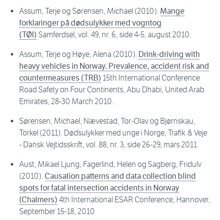
Assum, Terje og Sørensen, Michael (2010).
Mange
forklaringer på dødsulykker med vogntog
(TØI)
Samferdsel, vol. 49, nr. 6, side 4-5, august 2010.
Assum, Terje og Høye, Alena (2010).
Drink-driving with
heavy vehicles in Norway. Prevalence, accident risk and
countermeasures (TRB)
15th International Conference
Road Safety on Four Continents, Abu Dhabi, United Arab
Emirates, 28-30 March 2010.
Sørensen, Michael, Nævestad, Tor-Olav og Bjørnskau,
Torkel (2011). Dødsulykker med unge i Norge, Trafik & Veje
- Dansk Vejtidsskrift, vol. 88, nr. 3, side 26-29, mars 2011.
Aust, Mikael Ljung, Fagerlind, Helen og Sagberg, Fridulv
(2010).
Causation patterns and data collection blind
spots for fatal intersection accidents in Norway
(Chalmers)
4th International ESAR Conference, Hannover,
September 15-18, 2010