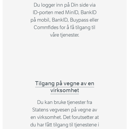
Du logger inn på Din side via
ID-porten med MinID, BankID
på mobil, BankID, Buypass eller
Commfides for å få tilgang til
våre tjenester.
Tilgang på vegne av en
virksomhet
Du kan bruke tjenester fra
Statens vegvesen på vegne av
en virksomhet. Det forutsetter at
du har fått tilgang til tjenestene i