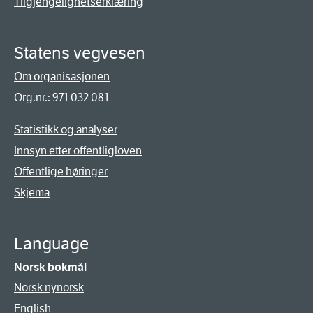
Tilgjengelighetserklæring
Statens vegvesen
Om organisasjonen
Org.nr.: 971 032 081
Statistikk og analyser
Innsyn etter offentligloven
Offentlige høringer
Skjema
Language
Norsk bokmål
Norsk nynorsk
English