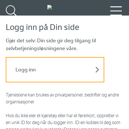
Gå til hovedinnhold
Søk
Meny
Logg inn på Din side
Gjør det selv: Din side gir deg tilgang til
selvbetjeningsløsningene våre.
Logg inn
Tjenestene kan brukes av privatpersoner, bedrifter og andre
organisasjoner.
Hvis du ikke eier et kjøretøy eller har et førerkort, oppretter vi
en unik ID for deg når du logger inn. ID-en kobles til deg som