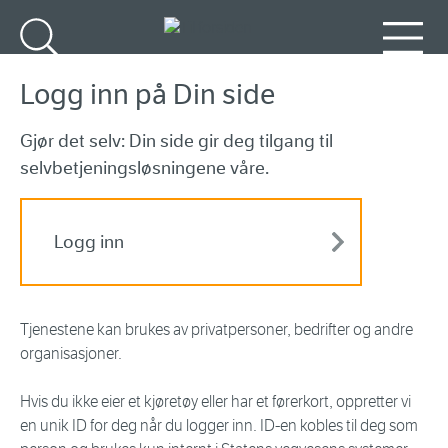
Gå til hovedinnhold
Søk
Meny
Logg inn på Din side
Gjør det selv: Din side gir deg tilgang til
selvbetjeningsløsningene våre.
Logg inn
Tjenestene kan brukes av privatpersoner, bedrifter og andre
organisasjoner.
Hvis du ikke eier et kjøretøy eller har et førerkort, oppretter vi
en unik ID for deg når du logger inn. ID-en kobles til deg som