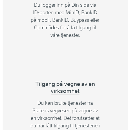
Du logger inn på Din side via
ID-porten med MinID, BankID
på mobil, BankID, Buypass eller
Commfides for å få tilgang til
våre tjenester.
Tilgang på vegne av en
virksomhet
Du kan bruke tjenester fra
Statens vegvesen på vegne av
en virksomhet. Det forutsetter at
du har fått tilgang til tjenestene i