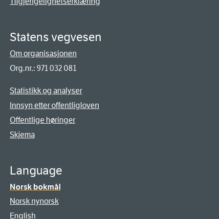
Tilgjengelighetserklæring
Statens vegvesen
Om organisasjonen
Org.nr.: 971 032 081
Statistikk og analyser
Innsyn etter offentligloven
Offentlige høringer
Skjema
Language
Norsk bokmål
Norsk nynorsk
English