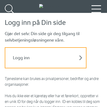
Gå til hovedinnhold
Søk
Meny
Logg inn på Din side
Gjør det selv: Din side gir deg tilgang til
selvbetjeningsløsningene våre.
Logg inn
Tjenestene kan brukes av privatpersoner, bedrifter og andre
organisasjoner.
Hvis du ikke eier et kjøretøy eller har et førerkort, oppretter vi
en unik ID for deg når du logger inn. ID-en kobles til deg som