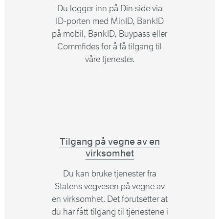
Du logger inn på Din side via
ID-porten med MinID, BankID
på mobil, BankID, Buypass eller
Commfides for å få tilgang til
våre tjenester.
Tilgang på vegne av en
virksomhet
Du kan bruke tjenester fra
Statens vegvesen på vegne av
en virksomhet. Det forutsetter at
du har fått tilgang til tjenestene i