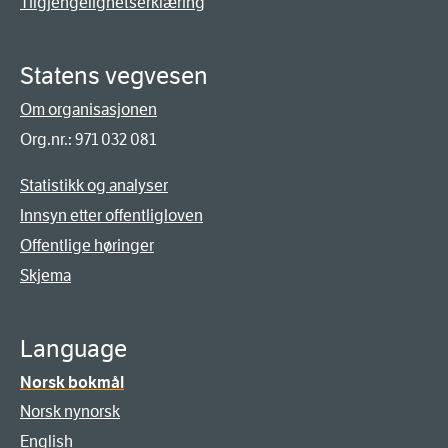
Tilgjengelighetserklæring
Statens vegvesen
Om organisasjonen
Org.nr.: 971 032 081
Statistikk og analyser
Innsyn etter offentligloven
Offentlige høringer
Skjema
Language
Norsk bokmål
Norsk nynorsk
English