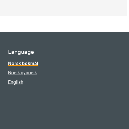
Language
Norsk bokmål
Norsk nynorsk
English