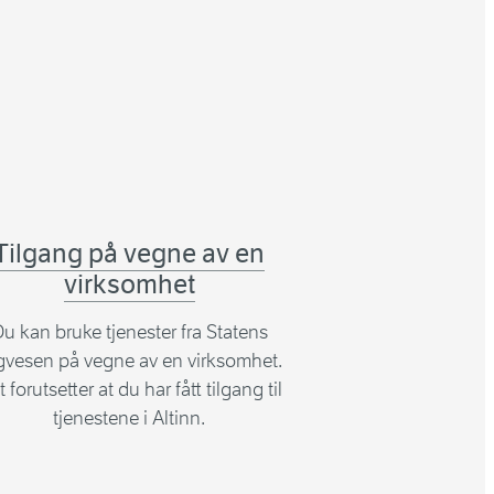
Tilgang på vegne av en
virksomhet
u kan bruke tjenester fra Statens
gvesen på vegne av en virksomhet.
 forutsetter at du har fått tilgang til
tjenestene i Altinn.