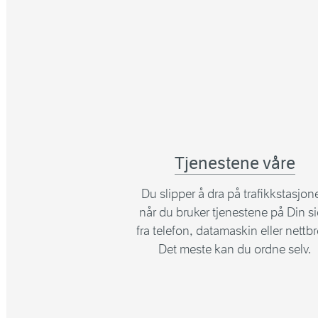
Tjenestene våre
Du slipper å dra på trafikkstasjon
når du bruker tjenestene på Din s
fra telefon, datamaskin eller nettbr
Det meste kan du ordne selv.