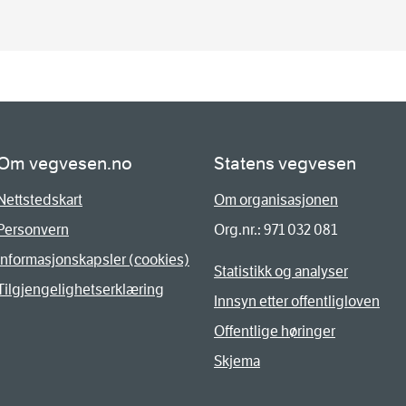
Om vegvesen.no
Statens vegvesen
Nettstedskart
Om organisasjonen
Personvern
Org.nr.: 971 032 081
Informasjonskapsler (cookies)
Statistikk og analyser
Tilgjengelighetserklæring
Innsyn etter offentligloven
Offentlige høringer
Skjema