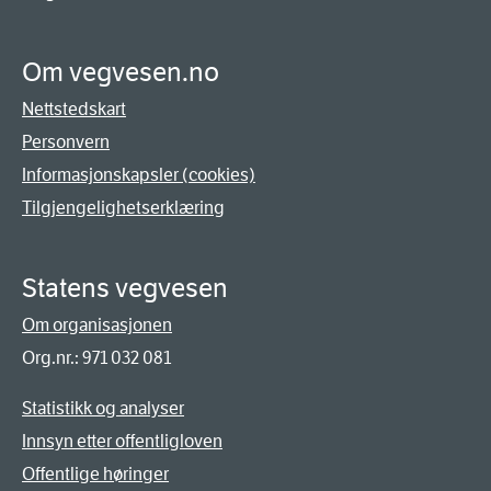
Om vegvesen.no
Nettstedskart
Personvern
Informasjonskapsler (cookies)
Tilgjengelighetserklæring
Statens vegvesen
Om organisasjonen
Org.nr.: 971 032 081
Statistikk og analyser
Innsyn etter offentligloven
Offentlige høringer