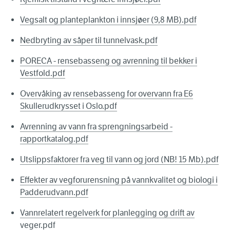
Vegsalt og planteplankton i innsjøer (9,8 MB).pdf
Nedbryting av såper til tunnelvask.pdf
PORECA - rensebasseng og avrenning til bekker i
Vestfold.pdf
Overvåking av rensebasseng for overvann fra E6
Skullerudkrysset i Oslo.pdf
Avrenning av vann fra sprengningsarbeid -
rapportkatalog.pdf
Utslippsfaktorer fra veg til vann og jord (NB! 15 Mb).pdf
Effekter av vegforurensning på vannkvalitet og biologi i
Padderudvann.pdf
Vannrelatert regelverk for planlegging og drift av
veger.pdf