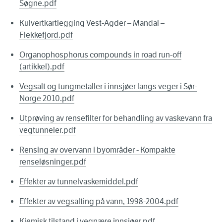
Søgne.pdf
Kulvertkartlegging Vest-Agder – Mandal –
Flekkefjord.pdf
Organophosphorus compounds in road run-off
(artikkel).pdf
Vegsalt og tungmetaller i innsjøer langs veger i Sør-
Norge 2010.pdf
Utprøving av rensefilter for behandling av vaskevann fra
vegtunneler.pdf
Rensing av overvann i byområder - Kompakte
renseløsninger.pdf
Effekter av tunnelvaskemiddel.pdf
Effekter av vegsalting på vann, 1998-2004.pdf
Kjemisk tilstand i vegnære innsjøer.pdf