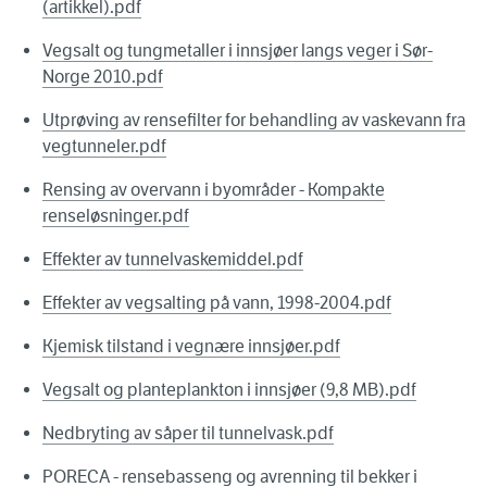
(artikkel).pdf
Vegsalt og tungmetaller i innsjøer langs veger i Sør-
Norge 2010.pdf
Utprøving av rensefilter for behandling av vaskevann fra
vegtunneler.pdf
Rensing av overvann i byområder - Kompakte
renseløsninger.pdf
Effekter av tunnelvaskemiddel.pdf
Effekter av vegsalting på vann, 1998-2004.pdf
Kjemisk tilstand i vegnære innsjøer.pdf
Vegsalt og planteplankton i innsjøer (9,8 MB).pdf
Nedbryting av såper til tunnelvask.pdf
PORECA - rensebasseng og avrenning til bekker i