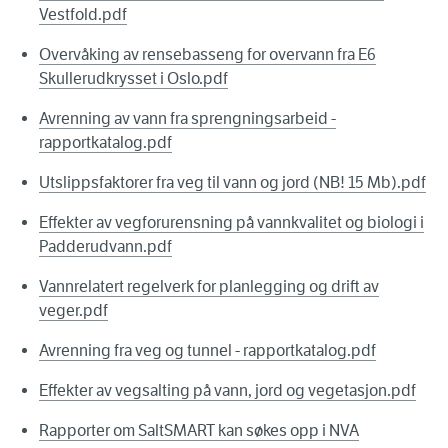
Vestfold.pdf
Overvåking av rensebasseng for overvann fra E6
Skullerudkrysset i Oslo.pdf
Avrenning av vann fra sprengningsarbeid -
rapportkatalog.pdf
Utslippsfaktorer fra veg til vann og jord (NB! 15 Mb).pdf
Effekter av vegforurensning på vannkvalitet og biologi i
Padderudvann.pdf
Vannrelatert regelverk for planlegging og drift av
veger.pdf
Avrenning fra veg og tunnel - rapportkatalog.pdf
Effekter av vegsalting på vann, jord og vegetasjon.pdf
Rapporter om SaltSMART kan søkes opp i NVA