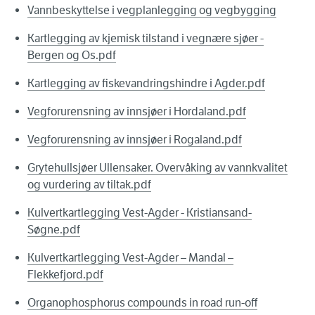
Vannbeskyttelse i vegplanlegging og vegbygging
Kartlegging av kjemisk tilstand i vegnære sjøer -
Bergen og Os.pdf
Kartlegging av fiskevandringshindre i Agder.pdf
Vegforurensning av innsjøer i Hordaland.pdf
Vegforurensning av innsjøer i Rogaland.pdf
Grytehullsjøer Ullensaker. Overvåking av vannkvalitet
og vurdering av tiltak.pdf
Kulvertkartlegging Vest-Agder - Kristiansand-
Søgne.pdf
Kulvertkartlegging Vest-Agder – Mandal –
Flekkefjord.pdf
Organophosphorus compounds in road run-off