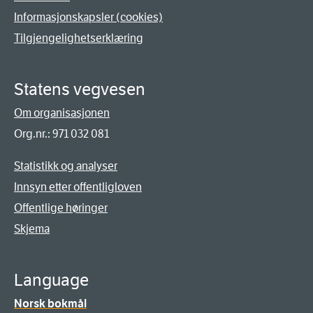
Informasjonskapsler (cookies)
Tilgjengelighetserklæring
Statens vegvesen
Om organisasjonen
Org.nr.: 971 032 081
Statistikk og analyser
Innsyn etter offentligloven
Offentlige høringer
Skjema
Language
Norsk bokmål