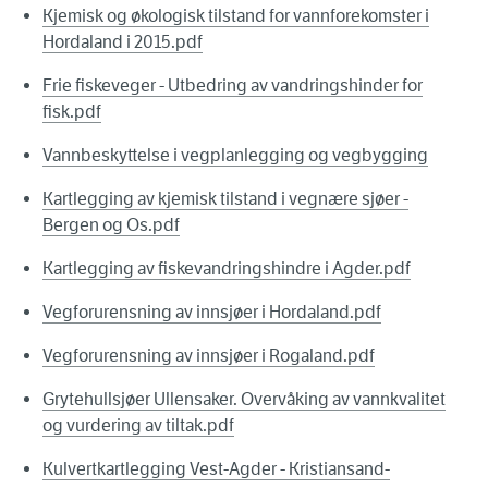
Kjemisk og økologisk tilstand for vannforekomster i
Hordaland i 2015.pdf
Frie fiskeveger - Utbedring av vandringshinder for
fisk.pdf
Vannbeskyttelse i vegplanlegging og vegbygging
Kartlegging av kjemisk tilstand i vegnære sjøer -
Bergen og Os.pdf
Kartlegging av fiskevandringshindre i Agder.pdf
Vegforurensning av innsjøer i Hordaland.pdf
Vegforurensning av innsjøer i Rogaland.pdf
Grytehullsjøer Ullensaker. Overvåking av vannkvalitet
og vurdering av tiltak.pdf
Kulvertkartlegging Vest-Agder - Kristiansand-