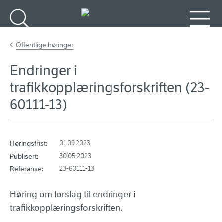
Gå til hovedinnhold
Søk
Meny
Offentlige høringer
Endringer i
trafikkopplæringsforskriften (23-
60111-13)
Høringsfrist:
01.09.2023
Publisert:
30.05.2023
Referanse:
23-60111-13
Høring om forslag til endringer i
trafikkopplæringsforskriften.