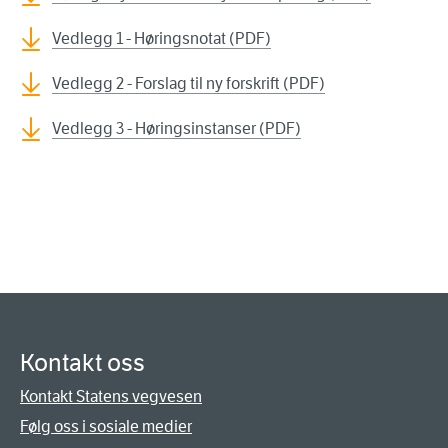
Vedlegg 1 - Høringsnotat (PDF)
Vedlegg 2 - Forslag til ny forskrift (PDF)
Vedlegg 3 - Høringsinstanser (PDF)
Kontakt oss
Kontakt Statens vegvesen
Følg oss i sosiale medier