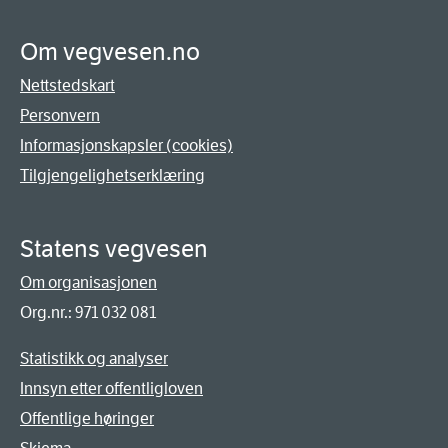
Om vegvesen.no
Nettstedskart
Personvern
Informasjonskapsler (cookies)
Tilgjengelighetserklæring
Statens vegvesen
Om organisasjonen
Org.nr.: 971 032 081
Statistikk og analyser
Innsyn etter offentligloven
Offentlige høringer