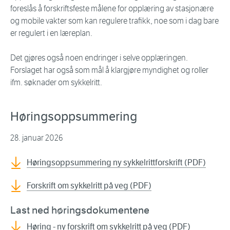
foreslås å forskriftsfeste målene for opplæring av stasjonære
og mobile vakter som kan regulere trafikk, noe som i dag bare
er regulert i en læreplan.
Det gjøres også noen endringer i selve opplæringen.
Forslaget har også som mål å klargjøre myndighet og roller
ifm. søknader om sykkelritt.
Høringsoppsummering
28. januar 2026
Høringsoppsummering ny sykkelrittforskrift (PDF)
Forskrift om sykkelritt på veg (PDF)
Last ned høringsdokumentene
Høring - ny forskrift om sykkelritt på veg (PDF)