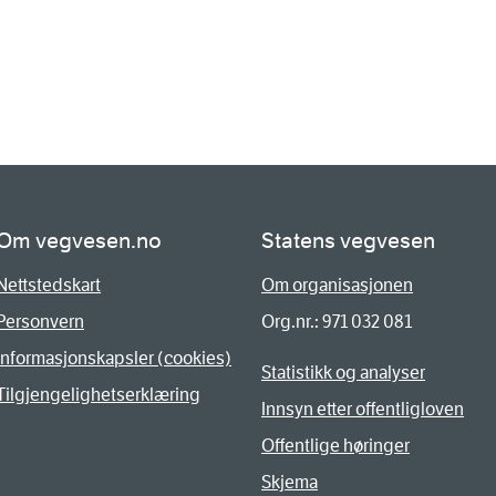
Om vegvesen.no
Statens vegvesen
Nettstedskart
Om organisasjonen
Personvern
Org.nr.: 971 032 081
Informasjonskapsler (cookies)
Statistikk og analyser
Tilgjengelighetserklæring
Innsyn etter offentligloven
Offentlige høringer
Skjema