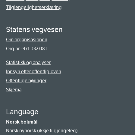
Tilgjengelighetserklæring
Statens vegvesen
Om organisasjonen
Org.nr.: 971 032 081
Statistikk og analyser
Innsyn etter offentligloven
Offentlige høringer
Skjema
Language
Norsk bokmål
Norsk nynorsk (ikkje tilgjengeleg)