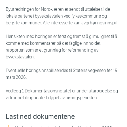
Byutredningen for Nord-Jæren er sendt til uttalelse til de
lokale partene i byvekstavtalen ved fylkeskommune og
berørte kommuner. Alle interesserte kan avgi høringsinnspill.
Hensikten med høringen er først og fremst å gi mulighet til å
komme med kommentarer på det faglige innholdet i
rapporten som er et grunnlag for reforhandling av
byvekstavtalen.
Eventuelle høringsinnspill sendes til Statens vegvesen før 15
mars 2026.
Vedlegg 1 Dokumentasjonsnotatet er under utarbeidelse og
vil kunne bli oppdatert i løpet av høringsperioden.
Last ned dokumentene