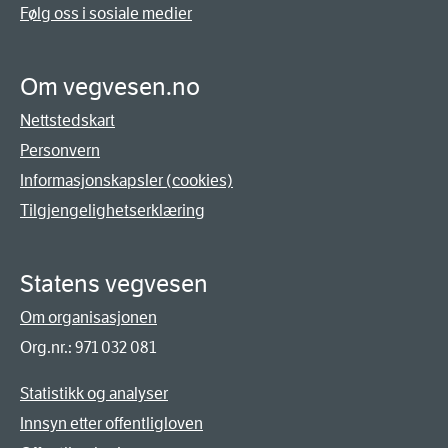
Følg oss i sosiale medier
Om vegvesen.no
Nettstedskart
Personvern
Informasjonskapsler (cookies)
Tilgjengelighetserklæring
Statens vegvesen
Om organisasjonen
Org.nr.: 971 032 081
Statistikk og analyser
Innsyn etter offentligloven