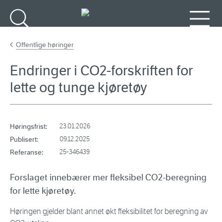
Gå til hovedinnhold
Søk
Meny
Offentlige høringer
Endringer i CO2-forskriften for
lette og tunge kjøretøy
Høringsfrist:
23.01.2026
Publisert:
09.12.2025
Referanse:
25-346439
Forslaget innebærer mer fleksibel CO2-beregning
for lette kjøretøy.
Høringen gjelder blant annet økt fleksibilitet for beregning av