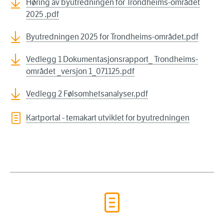
Høring av byutredningen for Trondheims-området
2025 .pdf
Byutredningen 2025 for Trondheims-området.pdf
Vedlegg 1 Dokumentasjonsrapport_ Trondheims-
området _versjon 1_071125.pdf
Vedlegg 2 Følsomhetsanalyser.pdf
Kartportal - temakart utviklet for byutredningen