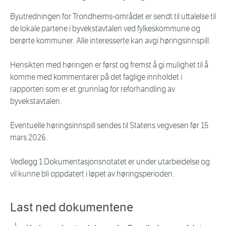
Byutredningen for Trondheims-området er sendt til uttalelse til
de lokale partene i byvekstavtalen ved fylkeskommune og
berørte kommuner. Alle interesserte kan avgi høringsinnspill.
Hensikten med høringen er først og fremst å gi mulighet til å
komme med kommentarer på det faglige innholdet i
rapporten som er et grunnlag for reforhandling av
byvekstavtalen.
Eventuelle høringsinnspill sendes til Statens vegvesen før 15
mars 2026.
Vedlegg 1 Dokumentasjonsnotatet er under utarbeidelse og
vil kunne bli oppdatert i løpet av høringsperioden.
Last ned dokumentene