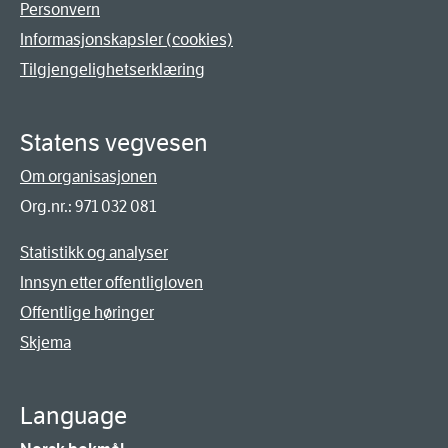
Personvern
Informasjonskapsler (cookies)
Tilgjengelighetserklæring
Statens vegvesen
Om organisasjonen
Org.nr.: 971 032 081
Statistikk og analyser
Innsyn etter offentligloven
Offentlige høringer
Skjema
Language