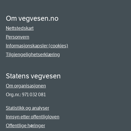
Om vegvesen.no
Nettstedskart
Personvern
Informasjonskapsler (cookies)
Tilgjengelighetserklæring
Statens vegvesen
Om organisasjonen
Org.nr.: 971 032 081
Statistikk og analyser
Innsyn etter offentligloven
Offentlige høringer