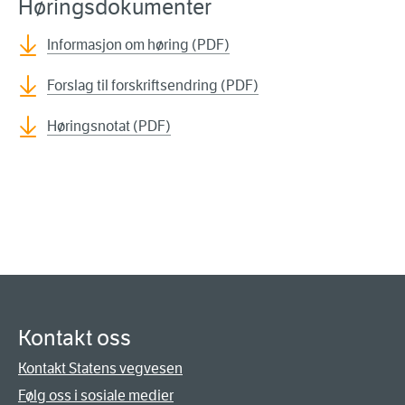
Høringsdokumenter
Informasjon om høring (PDF)
Forslag til forskriftsendring (PDF)
Høringsnotat (PDF)
Kontakt oss
Kontakt Statens vegvesen
Følg oss i sosiale medier