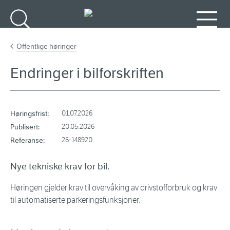
Gå til hovedinnhold
Søk
Meny
Offentlige høringer
Endringer i bilforskriften
Høringsfrist:
01.07.2026
Publisert:
20.05.2026
Referanse:
26-148920
Nye tekniske krav for bil.
Høringen gjelder krav til overvåking av drivstofforbruk og krav
til automatiserte parkeringsfunksjoner.