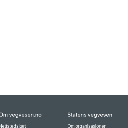
Om vegvesen.no
Statens vegvesen
Nettstedskart
Om organisasjonen