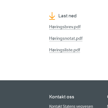
Last ned
Høringsbrev.pdf
Høringsnotat.pdf
Høringsliste.pdf
Kontakt oss
Kontakt Statens vegvesen