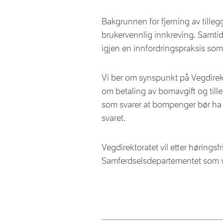
Bakgrunnen for fjerning av tilleggs
brukervennlig innkreving. Samtid
igjen en innfordringspraksis som 
Vi ber om synspunkt på Vegdirekto
om betaling av bomavgift og tille
som svarer at bompenger bør ha 
svaret.
Vegdirektoratet vil etter høringsfr
Samferdselsdepartementet som vi