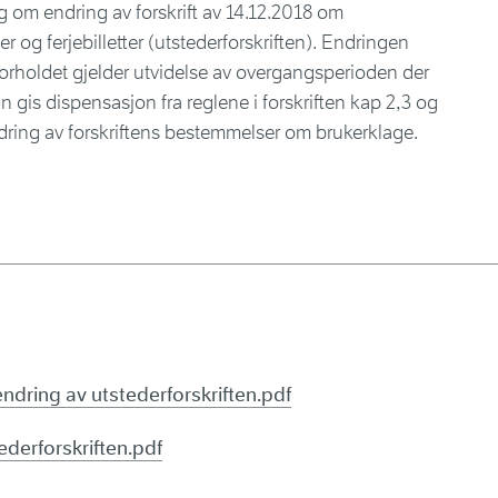
 om endring av forskrift av 14.12.2018 om
og ferjebilletter (utstederforskriften). Endringen
 forholdet gjelder utvidelse av overgangsperioden der
gis dispensasjon fra reglene i forskriften kap 2,3 og
ndring av forskriftens bestemmelser om brukerklage.
ndring av utstederforskriften.pdf
ederforskriften.pdf