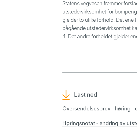
Statens vegvesen fremmer forslag
utstedervirksomhet for bompenger 
gjelder to ulike forhold. Det ene
pågående utstedervirksomhet kan 
4. Det andre forholdet gjelder e
Last ned
Oversendelsesbrev - høring - e
Høringsnotat - endring av utst