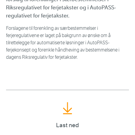
Riksregulativet for ferjetakster og i AutoPASS-
regulativet for ferjetakster.
Forslagene til forenkling av særbestemmelser i
ferjeregulativene er laget på bakgrunn av ønske om å
tilrettelegge for automatiserte løsninger i AutoPASS-
ferjekonsept og forenkle håndheving av bestemmelsene i
dagens Riksregulativ for ferjetakster.
Last ned