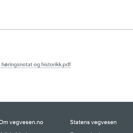
 høringsnotat og historikk.pdf
Om vegvesen.no
Statens vegvesen