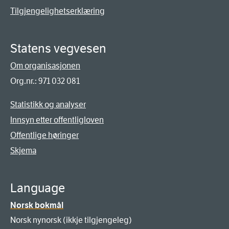
Tilgjengelighetserklæring
Statens vegvesen
Om organisasjonen
Org.nr.: 971 032 081
Statistikk og analyser
Innsyn etter offentligloven
Offentlige høringer
Skjema
Language
Norsk bokmål
Norsk nynorsk (ikkje tilgjengeleg)