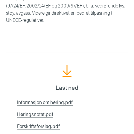
(97/24/EF, 2002/24/EF og 2009/67/EF), bl.a. vedrørende lys,
støy, avgass. Videre gir direktivet en bedret tilpasning til
UNECE-regulativer.
Last ned
Informasjon om høring.pdf
Høringsnotat.pdf
Forskriftsforslag.pdf