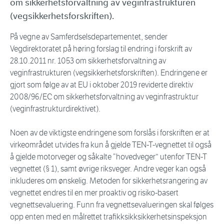
om sikkerhetsforvaltning av veginfrastrukturen
(vegsikkerhetsforskriften).
På vegne av Samferdselsdepartementet, sender
Vegdirektoratet på høring forslag til endring i forskrift av
28.10.2011 nr. 1053 om sikkerhetsforvaltning av
veginfrastrukturen (vegsikkerhetsforskriften). Endringene er
gjort som følge av at EU i oktober 2019 reviderte direktiv
2008/96/EC om sikkerhetsforvaltning av veginfrastruktur
(veginfrastrukturdirektivet).
Noen av de viktigste endringene som forslås i forskriften er at
virkeområdet utvides fra kun å gjelde TEN-T-vegnettet til også
å gjelde motorveger og såkalte “hovedveger” utenfor TEN-T
vegnettet (§ 1), samt øvrige riksveger. Andre veger kan også
inkluderes om ønskelig. Metoden for sikkerhetsrangering av
vegnettet endres til en mer proaktiv og risiko-basert
vegnettsevaluering. Funn fra vegnettsevalueringen skal følges
opp enten med en målrettet trafikksikksikkerhetsinspeksjon