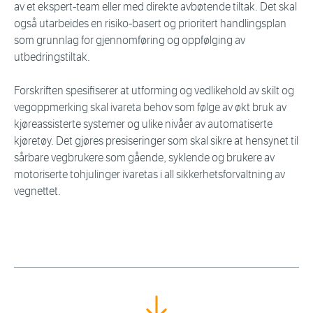
av et ekspert-team eller med direkte avbøtende tiltak. Det skal
også utarbeides en risiko-basert og prioritert handlingsplan
som grunnlag for gjennomføring og oppfølging av
utbedringstiltak.
Forskriften spesifiserer at utforming og vedlikehold av skilt og
vegoppmerking skal ivareta behov som følge av økt bruk av
kjøreassisterte systemer og ulike nivåer av automatiserte
kjøretøy. Det gjøres presiseringer som skal sikre at hensynet til
sårbare vegbrukere som gående, syklende og brukere av
motoriserte tohjulinger ivaretas i all sikkerhetsforvaltning av
vegnettet.