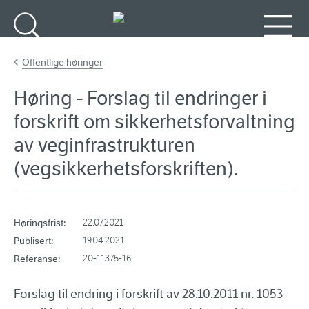
Gå til hovedinnhold
Søk
Meny
Offentlige høringer
Høring - Forslag til endringer i
forskrift om sikkerhetsforvaltning
av veginfrastrukturen
(vegsikkerhetsforskriften).
Høringsfrist:
22.07.2021
Publisert:
19.04.2021
Referanse:
20-11375-16
Forslag til endring i forskrift av 28.10.2011 nr. 1053