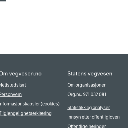
Om vegvesen.no
Statens vegvesen
Nettstedskart
Om organisasjonen
Personvern
Org.nr.: 971 032 081
Informasjonskapsler (cookies)
Statistikk og analyser
Tilgjengelighetserklæring
Innsyn etter offentligloven
Offentlige høringer