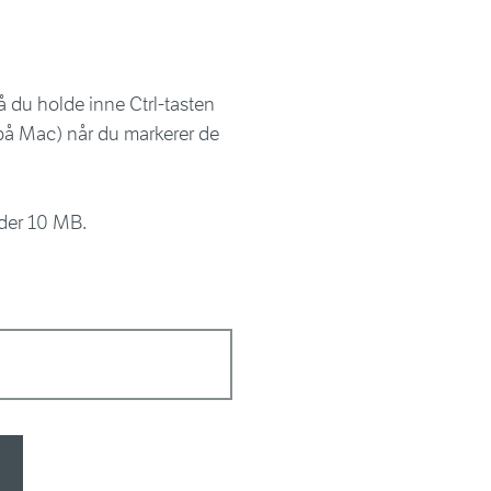
 må du holde inne Ctrl-tasten
på Mac) når du markerer de
der 10 MB.