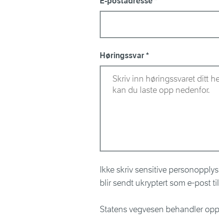
E-postadresse
Høringssvar
Ikke skriv sensitive personopplys
blir sendt ukryptert som e-post t
Statens vegvesen behandler opp