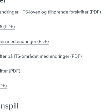
ndringer i ITS-loven og tilhørende forskrifter (PDF)
26 (PDF)
oven med endringer (PDF)
rifter på ITS-området med endringer (PDF)
ifter (PDF)
PDF)
nspill