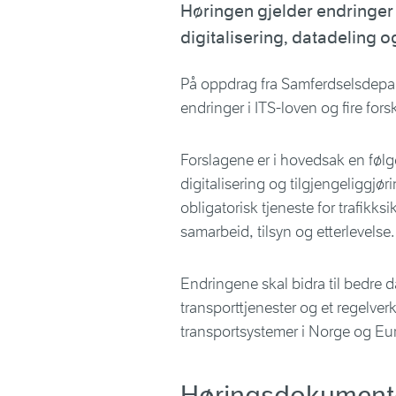
Høringen gjelder endringer i
digitalisering, datadeling 
På oppdrag fra Samferdselsdepart
endringer i ITS-loven og fire fors
Forslagene er i hovedsak en følge 
digitalisering og tilgjengeliggjør
obligatorisk tjeneste for trafikks
samarbeid, tilsyn og etterlevelse.
Endringene skal bidra til bedre
transporttjenester og et regelverk
transportsystemer i Norge og Eu
Høringsdokument