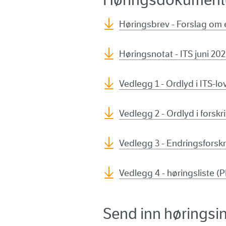
Høringsbrev - Forslag om e
Høringsnotat - ITS juni 20
Vedlegg 1 - Ordlyd i ITS-l
Vedlegg 2 - Ordlyd i forsk
Vedlegg 3 - Endringsforskr
Vedlegg 4 - høringsliste (
Send inn høringsin