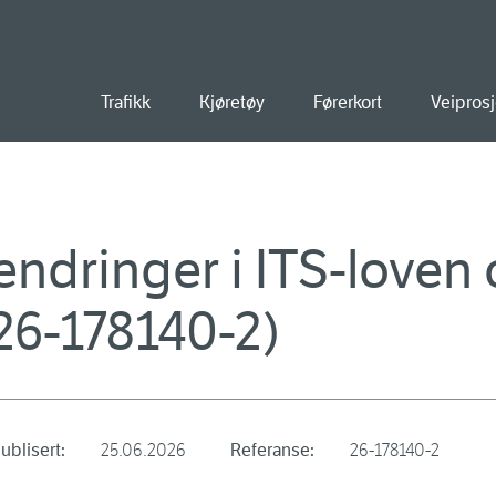
old
Trafikk
Kjøretøy
Førerkort
Veiprosj
ndringer i ITS-loven 
(26-178140-2)
ublisert:
25.06.2026
Referanse:
26-178140-2