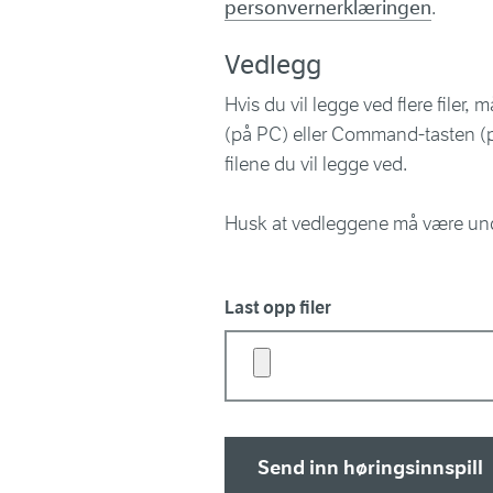
personvernerklæringen
.
Vedlegg
Hvis du vil legge ved flere filer,
(på PC) eller Command-tasten (
filene du vil legge ved.
Husk at vedleggene må være un
Last opp filer
Send inn høringsinnspill